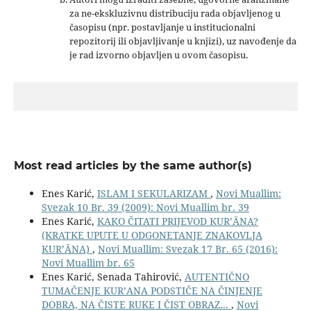
za ne-ekskluzivnu distribuciju rada objavljenog u
časopisu (npr. postavljanje u institucionalni
repozitorij ili objavljivanje u knjizi), uz navođenje da
je rad izvorno objavljen u ovom časopisu.
Most read articles by the same author(s)
Enes Karić,
ISLAM I SEKULARIZAM
,
Novi Muallim:
Svezak 10 Br. 39 (2009): Novi Muallim br. 39
Enes Karić,
KAKO ČITATI PRIJEVOD KUR’ĀNA?
(KRATKE UPUTE U ODGONETANJE ZNAKOVLJA
KUR’ĀNA)
,
Novi Muallim: Svezak 17 Br. 65 (2016):
Novi Muallim br. 65
Enes Karić, Senada Tahirović,
AUTENTIČNO
TUMAČENJE KUR’ANA PODSTIČE NA ČINJENJE
DOBRA, NA ČISTE RUKE I ČIST OBRAZ...
,
Novi