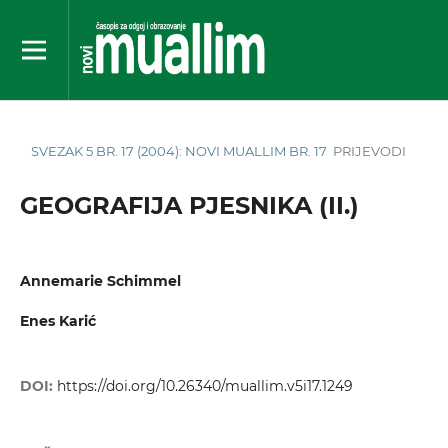
SVEZAK 5 BR. 17 (2004): NOVI MUALLIM BR. 17
PRIJEVODI
GEOGRAFIJA PJESNIKA (II.)
Annemarie Schimmel
Enes Karić
DOI:
https://doi.org/10.26340/muallim.v5i17.1249