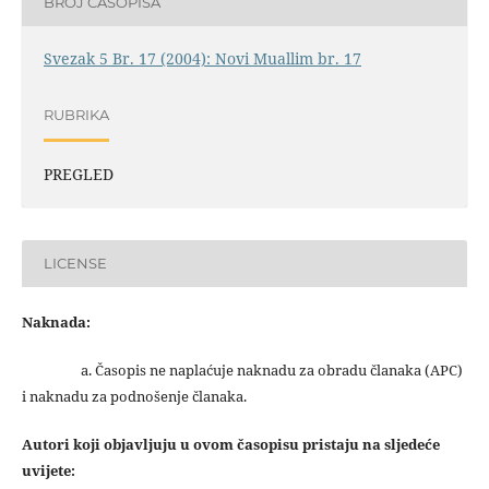
BROJ ČASOPISA
Svezak 5 Br. 17 (2004): Novi Muallim br. 17
RUBRIKA
PREGLED
LICENSE
Naknada:
a. Časopis ne naplaćuje naknadu za obradu članaka (APC)
i naknadu za podnošenje članaka.
Autori koji objavljuju u ovom časopisu pristaju na sljedeće
uvijete: