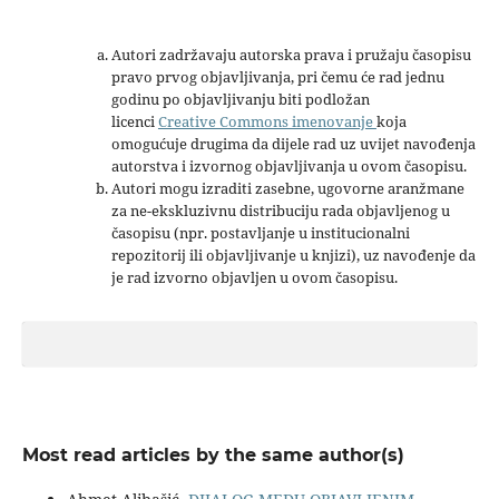
Autori zadržavaju autorska prava i pružaju časopisu
pravo prvog objavljivanja, pri čemu će rad jednu
godinu po objavljivanju biti podložan
licenci
Creative Commons imenovanje
koja
omogućuje drugima da dijele rad uz uvijet navođenja
autorstva i izvornog objavljivanja u ovom časopisu.
Autori mogu izraditi zasebne, ugovorne aranžmane
za ne-ekskluzivnu distribuciju rada objavljenog u
časopisu (npr. postavljanje u institucionalni
repozitorij ili objavljivanje u knjizi), uz navođenje da
je rad izvorno objavljen u ovom časopisu.
Most read articles by the same author(s)