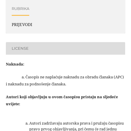
RUBRIKA
PRIJEVODI
LICENSE
Naknada:
a. Časopis ne naplaćuje naknadu za obradu članaka (APC)
i naknadu za podnošenje članaka.
Autori koji objavljuju u ovom časopisu pristaju na sljedeće
uvijete:
Autori zadržavaju autorska prava i pružaju časopisu
pravo prvog objavljivanja, pri čemu će rad jednu