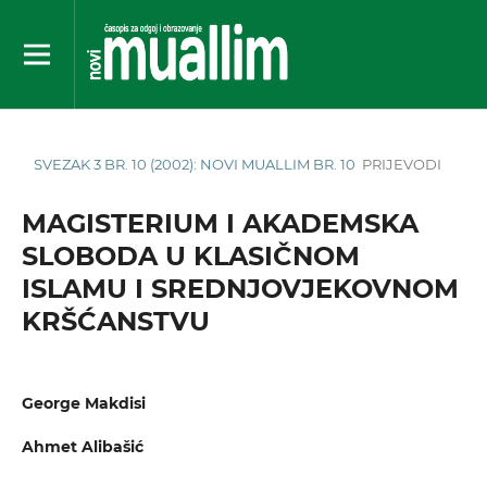
SVEZAK 3 BR. 10 (2002): NOVI MUALLIM BR. 10
PRIJEVODI
MAGISTERIUM I AKADEMSKA
SLOBODA U KLASIČNOM
ISLAMU I SREDNJOVJEKOVNOM
KRŠĆANSTVU
George Makdisi
Ahmet Alibašić