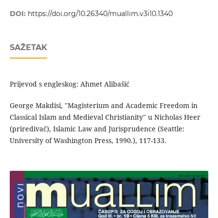
DOI:
https://doi.org/10.26340/muallim.v3i10.1340
SAŽETAK
Prijevod s engleskog: Ahmet Alibašić
George Makdisi, "Magisterium and Academic Freedom in
Classical Islam and Medieval Christianity" u Nicholas Heer
(priredivač), Islamic Law and Jurisprudence (Seattle:
University of Washington Press, 1990.), 117-133.