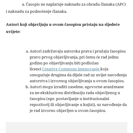
a. Časopis ne naplaćuje naknadu za obradu članaka (APC)
i naknadu za podnošenje članaka.
Autori koji objavljuju u ovom časopisu pristaju na sljedeće
uvijete:
Autori zadržavaju autorska prava i pružaju časopisu
pravo prvog objavljivanja, pri čemu će rad jednu
godinu po objavljivanju biti podložan
licenci
Creative Commons imenovanje
koja
omogućuje drugima da dijele rad uz uvijet navođenja
autorstva i izvornog objavljivanja u ovom časopisu.
Autori mogu izraditi zasebne, ugovorne aranžmane
za ne-ekskluzivnu distribuciju rada objavljenog u
časopisu (npr. postavljanje u institucionalni
repozitorij ili objavljivanje u knjizi), uz navođenje da
je rad izvorno objavljen u ovom časopisu.