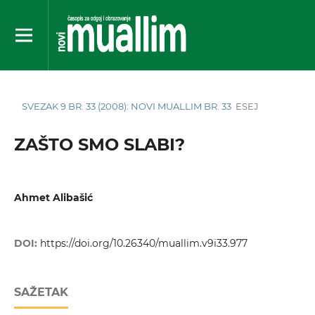
SVEZAK 9 BR. 33 (2008): NOVI MUALLIM BR. 33
ESEJ
ZAŠTO SMO SLABI?
Ahmet Alibašić
DOI:
https://doi.org/10.26340/muallim.v9i33.977
SAŽETAK