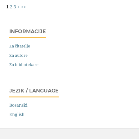
1
2
3
>
>>
INFORMACIJE
Za čitatelje
Za autore
Za bibliotekare
JEZIK / LANGUAGE
Bosanski
English