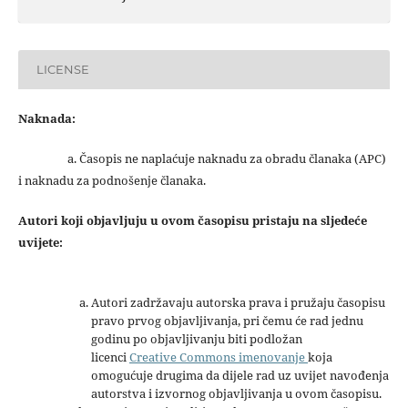
LICENSE
Naknada:
a. Časopis ne naplaćuje naknadu za obradu članaka (APC)
i naknadu za podnošenje članaka.
Autori koji objavljuju u ovom časopisu pristaju na sljedeće
uvijete:
Autori zadržavaju autorska prava i pružaju časopisu
pravo prvog objavljivanja, pri čemu će rad jednu
godinu po objavljivanju biti podložan
licenci
Creative Commons imenovanje
koja
omogućuje drugima da dijele rad uz uvijet navođenja
autorstva i izvornog objavljivanja u ovom časopisu.