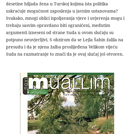
desetine hiljada žena u Turskoj kojima ista politika
uskraćuje mogućnost zaposlenja u javnim ustanovama?
Svakako, mnogi oblici ispoljavanja vjere i uvjerenja mogu i
trebaju sasvim opravdano biti ograničeni, međutim
argumenti izneseni od strane Suda u ovom slučaju su
potpuno neuvjerljivi. S obzirom da se Lejla Šahin žalila na
presudu i da je njena žalba proslijeđena Velikom vijeću
Suda na razmatranje to znači da je ovaj slučaj još otvoren.