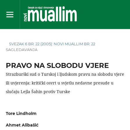
SVEZAK 6 BR. 22 (2005): NOVI MUALLIM BR. 22
SAGLEDAVANJA
PRAVO NA SLOBODU VJERE
Strazburški sud o Turskoj i ljudskom pravu na slobodu vjere
ili uvjerenja: kritički osvrt u svjetlu nedavne presude u
slučaju Lejla Šahin protiv Turske
Tore Lindholm
Ahmet Alibašić