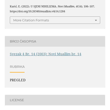
Karić, E. (2022). U SJENI NIHILIZMA.
Novi Muallim
,
4
(14), 106–107.
https://doi.org/10.26340/muallim.v4i14.1284
More Citation Formats
BROJ ČASOPISA
Svezak 4 Br. 14 (2003): Novi Muallim br. 14
RUBRIKA
PREGLED
LICENSE