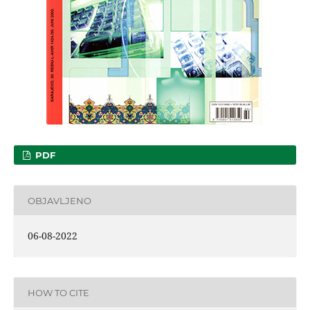
PDF
OBJAVLJENO
06-08-2022
HOW TO CITE