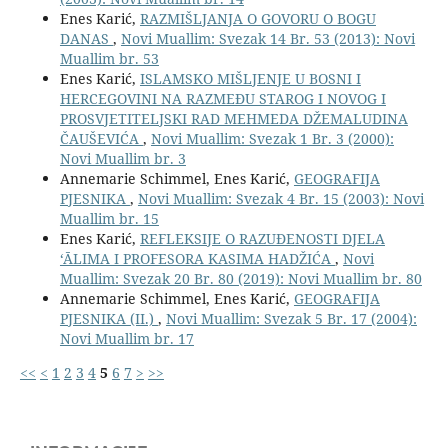
Enes Karić,
RAZMIŠLJANJA O GOVORU O BOGU
DANAS
,
Novi Muallim: Svezak 14 Br. 53 (2013): Novi
Muallim br. 53
Enes Karić,
ISLAMSKO MIŠLJENJE U BOSNI I
HERCEGOVINI NA RAZMEÐU STAROG I NOVOG I
PROSVJETITELJSKI RAD MEHMEDA DŽEMALUDINA
ČAUŠEVIĆA
,
Novi Muallim: Svezak 1 Br. 3 (2000):
Novi Muallim br. 3
Annemarie Schimmel, Enes Karić,
GEOGRAFIJA
PJESNIKA
,
Novi Muallim: Svezak 4 Br. 15 (2003): Novi
Muallim br. 15
Enes Karić,
REFLEKSIJE O RAZUĐENOSTI DJELA
‘ĀLIMA I PROFESORA KASIMA HADŽIĆA
,
Novi
Muallim: Svezak 20 Br. 80 (2019): Novi Muallim br. 80
Annemarie Schimmel, Enes Karić,
GEOGRAFIJA
PJESNIKA (II.)
,
Novi Muallim: Svezak 5 Br. 17 (2004):
Novi Muallim br. 17
<<
<
1
2
3
4
5
6
7
>
>>