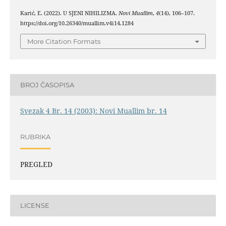
Karić, E. (2022). U SJENI NIHILIZMA.
Novi Muallim
,
4
(14), 106–107.
https://doi.org/10.26340/muallim.v4i14.1284
More Citation Formats
BROJ ČASOPISA
Svezak 4 Br. 14 (2003): Novi Muallim br. 14
RUBRIKA
PREGLED
LICENSE