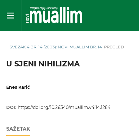
SVEZAK 4 BR. 14 (2003): NOVI MUALLIM BR. 14
PREGLED
U SJENI NIHILIZMA
Enes Karić
DOI:
https://doi.org/10.26340/muallim.v4i14.1284
SAŽETAK