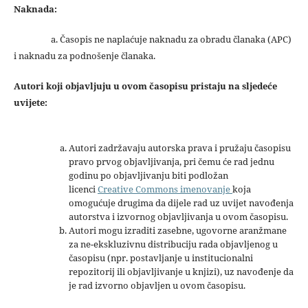
Naknada:
a. Časopis ne naplaćuje naknadu za obradu članaka (APC)
i naknadu za podnošenje članaka.
Autori koji objavljuju u ovom časopisu pristaju na sljedeće
uvijete:
Autori zadržavaju autorska prava i pružaju časopisu
pravo prvog objavljivanja, pri čemu će rad jednu
godinu po objavljivanju biti podložan
licenci
Creative Commons imenovanje
koja
omogućuje drugima da dijele rad uz uvijet navođenja
autorstva i izvornog objavljivanja u ovom časopisu.
Autori mogu izraditi zasebne, ugovorne aranžmane
za ne-ekskluzivnu distribuciju rada objavljenog u
časopisu (npr. postavljanje u institucionalni
repozitorij ili objavljivanje u knjizi), uz navođenje da
je rad izvorno objavljen u ovom časopisu.