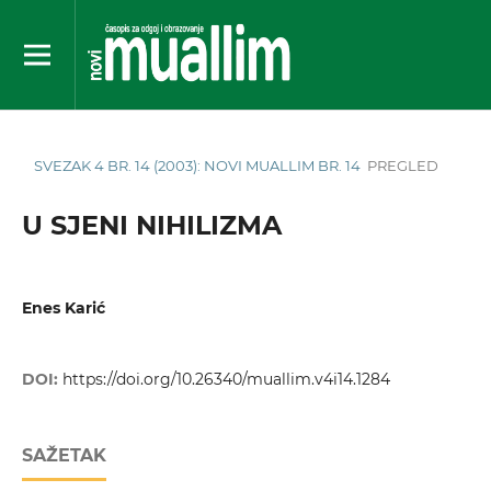
SVEZAK 4 BR. 14 (2003): NOVI MUALLIM BR. 14
PREGLED
U SJENI NIHILIZMA
Enes Karić
DOI:
https://doi.org/10.26340/muallim.v4i14.1284
SAŽETAK