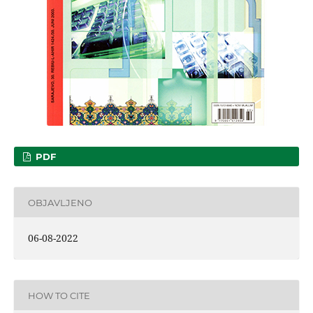
PDF
OBJAVLJENO
06-08-2022
HOW TO CITE