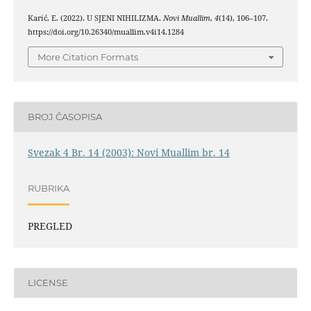
Karić, E. (2022). U SJENI NIHILIZMA.
Novi Muallim
,
4
(14), 106–107.
https://doi.org/10.26340/muallim.v4i14.1284
More Citation Formats
BROJ ČASOPISA
Svezak 4 Br. 14 (2003): Novi Muallim br. 14
RUBRIKA
PREGLED
LICENSE