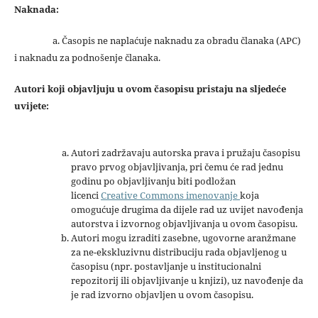
Naknada:
a. Časopis ne naplaćuje naknadu za obradu članaka (APC)
i naknadu za podnošenje članaka.
Autori koji objavljuju u ovom časopisu pristaju na sljedeće
uvijete:
Autori zadržavaju autorska prava i pružaju časopisu
pravo prvog objavljivanja, pri čemu će rad jednu
godinu po objavljivanju biti podložan
licenci
Creative Commons imenovanje
koja
omogućuje drugima da dijele rad uz uvijet navođenja
autorstva i izvornog objavljivanja u ovom časopisu.
Autori mogu izraditi zasebne, ugovorne aranžmane
za ne-ekskluzivnu distribuciju rada objavljenog u
časopisu (npr. postavljanje u institucionalni
repozitorij ili objavljivanje u knjizi), uz navođenje da
je rad izvorno objavljen u ovom časopisu.