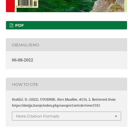
PDF
OBJAVLJENO
06-08-2022
HOW TO CITE
Hodžić, D. (2022). UVODNIK.
Novi Muallim
,
4
(13), 2. Retrieved from
https://ilmijja.ba/ojs/index.php/casopis1/article/view/1312
More Citation Formats