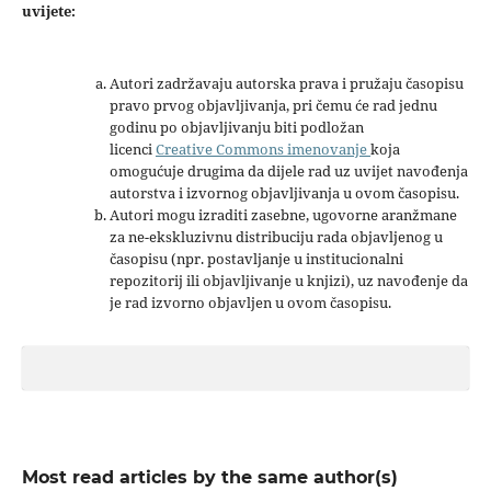
uvijete:
Autori zadržavaju autorska prava i pružaju časopisu
pravo prvog objavljivanja, pri čemu će rad jednu
godinu po objavljivanju biti podložan
licenci
Creative Commons imenovanje
koja
omogućuje drugima da dijele rad uz uvijet navođenja
autorstva i izvornog objavljivanja u ovom časopisu.
Autori mogu izraditi zasebne, ugovorne aranžmane
za ne-ekskluzivnu distribuciju rada objavljenog u
časopisu (npr. postavljanje u institucionalni
repozitorij ili objavljivanje u knjizi), uz navođenje da
je rad izvorno objavljen u ovom časopisu.
Most read articles by the same author(s)