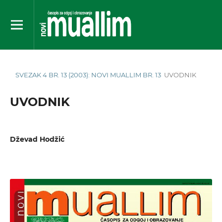
SVEZAK 4 BR. 13 (2003): NOVI MUALLIM BR. 13
UVODNIK
UVODNIK
Dževad Hodžić