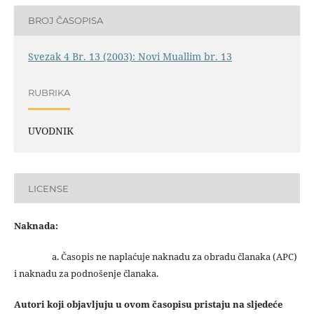
BROJ ČASOPISA
Svezak 4 Br. 13 (2003): Novi Muallim br. 13
RUBRIKA
UVODNIK
LICENSE
Naknada:
a. Časopis ne naplaćuje naknadu za obradu članaka (APC)
i naknadu za podnošenje članaka.
Autori koji objavljuju u ovom časopisu pristaju na sljedeće