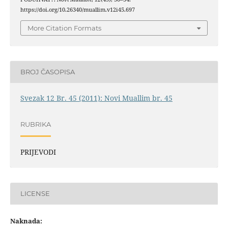
https://doi.org/10.26340/muallim.v12i45.697
More Citation Formats
BROJ ČASOPISA
Svezak 12 Br. 45 (2011): Novi Muallim br. 45
RUBRIKA
PRIJEVODI
LICENSE
Naknada: