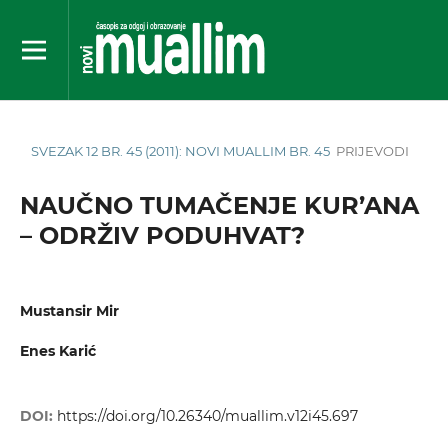
SVEZAK 12 BR. 45 (2011): NOVI MUALLIM BR. 45
PRIJEVODI
NAUČNO TUMAČENJE KUR’ANA
– ODRŽIV PODUHVAT?
Mustansir Mir
Enes Karić
DOI:
https://doi.org/10.26340/muallim.v12i45.697