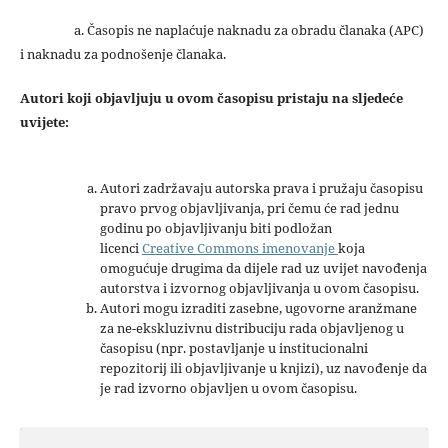
a. Časopis ne naplaćuje naknadu za obradu članaka (APC)
i naknadu za podnošenje članaka.
Autori koji objavljuju u ovom časopisu pristaju na sljedeće
uvijete:
Autori zadržavaju autorska prava i pružaju časopisu
pravo prvog objavljivanja, pri čemu će rad jednu
godinu po objavljivanju biti podložan
licenci
Creative Commons imenovanje
koja
omogućuje drugima da dijele rad uz uvijet navođenja
autorstva i izvornog objavljivanja u ovom časopisu.
Autori mogu izraditi zasebne, ugovorne aranžmane
za ne-ekskluzivnu distribuciju rada objavljenog u
časopisu (npr. postavljanje u institucionalni
repozitorij ili objavljivanje u knjizi), uz navođenje da
je rad izvorno objavljen u ovom časopisu.