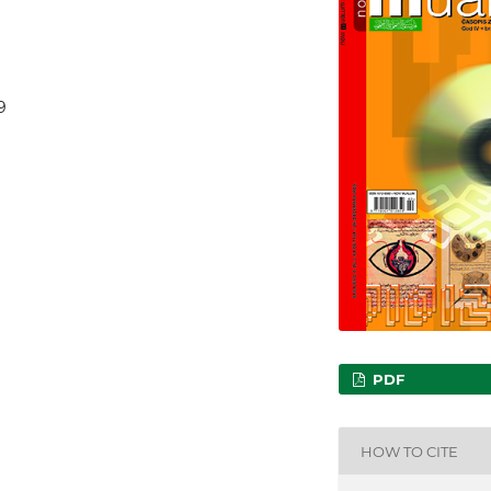
9
PDF
HOW TO CITE