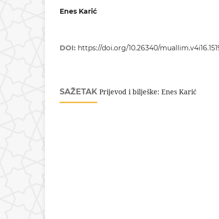
Enes Karić
DOI:
https://doi.org/10.26340/muallim.v4i16.151
SAŽETAK
Prijevod i bilješke: Enes Karić