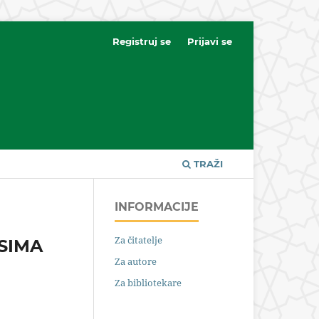
Registruj se
Prijavi se
TRAŽI
INFORMACIJE
Za čitatelje
ASIMA
Za autore
Za bibliotekare