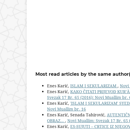
Most read articles by the same author(
Enes Karić,
ISLAM I SEKULARIZAM
,
Novi 
Enes Karić,
KAKO ČITATI PRIJEVOD KUR
Svezak 17 Br. 65 (2016): Novi Muallim br. 
Enes Karić,
'ISLAM I SEKULARIZAM' S
Novi Muallim br. 16
Enes Karić, Senada Tahirović,
AUTENTIČN
OBRAZ...
,
Novi Muallim: Svezak 17 Br. 65 
Enes Karić,
ES-SUJUTI – CRTICE IZ NJEG