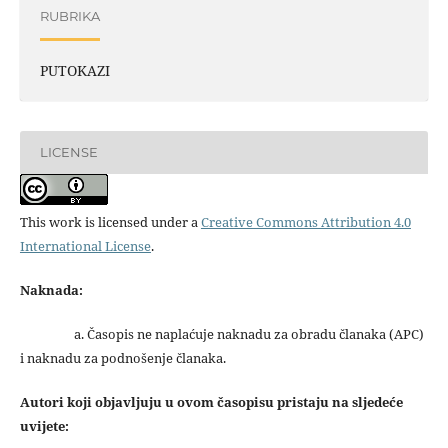
RUBRIKA
PUTOKAZI
LICENSE
This work is licensed under a
Creative Commons Attribution 4.0
International License
.
Naknada:
a. Časopis ne naplaćuje naknadu za obradu članaka (APC)
i naknadu za podnošenje članaka.
Autori koji objavljuju u ovom časopisu pristaju na sljedeće
uvijete: