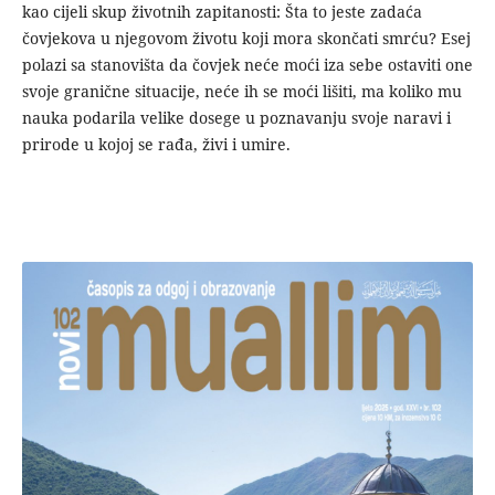
kao cijeli skup životnih zapitanosti: Šta to jeste zadaća
čovjekova u njegovom životu koji mora skončati smrću? Esej
polazi sa stanovišta da čovjek neće moći iza sebe ostaviti one
svoje granične situacije, neće ih se moći lišiti, ma koliko mu
nauka podarila velike dosege u poznavanju svoje naravi i
prirode u kojoj se rađa, živi i umire.