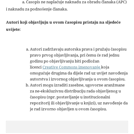
a. Časopis ne naplaćuje naknadu za obradu članaka (APC)
i naknadu za podnošenje članaka.
Autori koji objavljuju u ovom časopisu pristaju na sljedeće
uvijete:
Autori zadržavaju autorska prava i pružaju časopisu
pravo prvog objavljivanja, pri čemu će rad jednu
godinu po objavljivanju biti podložan
licenci
Creative Commons imenovanje
koja
omogućuje drugima da dijele rad uz uvijet navođenja
autorstva i izvornog objavljivanja u ovom časopisu.
Autori mogu izraditi zasebne, ugovorne aranžmane
za ne-ekskluzivnu distribuciju rada objavljenog u
časopisu (npr. postavljanje u institucionalni
repozitorij ili objavljivanje u knjizi), uz navođenje da
je rad izvorno objavljen u ovom časopisu.