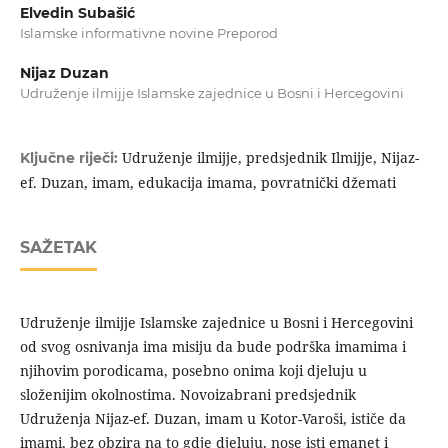
Elvedin Subašić
Islamske informativne novine Preporod
Nijaz Duzan
Udruženje ilmijje Islamske zajednice u Bosni i Hercegovini
Udruženje ilmijje, predsjednik Ilmijje, Nijaz-
Ključne riječi:
ef. Duzan, imam, edukacija imama, povratnički džemati
SAŽETAK
Udruženje ilmijje Islamske zajednice u Bosni i Hercegovini
od svog osnivanja ima misiju da bude podrška imamima i
njihovim porodicama, posebno onima koji djeluju u
složenijim okolnostima. Novoizabrani predsjednik
Udruženja Nijaz-ef. Duzan, imam u Kotor-Varoši, ističe da
imami, bez obzira na to gdje djeluju, nose isti emanet i