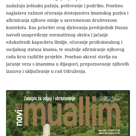
zaslužuju jednaku pažnju, poštovanje i podršku. Posebno
naglašava važnost očuvanja dostojanstva imamskog poziva i
afirmiranja njihove misije u savremenom društvenom
kontekstu. Kao prioritet svog djelovanja predsjednik Duzan
navodi unapređenje normativnog okvira i jačanje
edukativnih kapaciteta Ilmijje, očuvanje profesionalnog i
socijalnog statusa imama, te snažnije afirmiranje njihovog
rada kroz različite projekte. Poseban akcent stavlja na
jačanje veza s imamima u dijaspori, prepoznavanje njihovih
izazova i uključivanje u rad Udruženja.