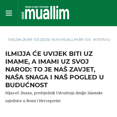
SVEZAK 26 BR. 103 (2025): NOVI MUALLIM BR. 103.
INTERVJU
ILMIJJA ĆE UVIJEK BITI UZ
IMAME, A IMAMI UZ SVOJ
NAROD: TO JE NAŠ ZAVJET,
NAŠA SNAGA I NAŠ POGLED U
BUDUĆNOST
Nijaz-ef. Duzan, predsjednik Udruženja ilmijje Islamske
zajednice u Bosni i Hercegovini