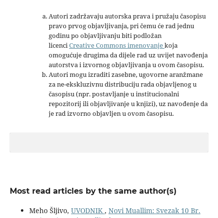
Autori zadržavaju autorska prava i pružaju časopisu
pravo prvog objavljivanja, pri čemu će rad jednu
godinu po objavljivanju biti podložan
licenci
Creative Commons imenovanje
koja
omogućuje drugima da dijele rad uz uvijet navođenja
autorstva i izvornog objavljivanja u ovom časopisu.
Autori mogu izraditi zasebne, ugovorne aranžmane
za ne-ekskluzivnu distribuciju rada objavljenog u
časopisu (npr. postavljanje u institucionalni
repozitorij ili objavljivanje u knjizi), uz navođenje da
je rad izvorno objavljen u ovom časopisu.
Most read articles by the same author(s)
Meho Šljivo,
UVODNIK
,
Novi Muallim: Svezak 10 Br.