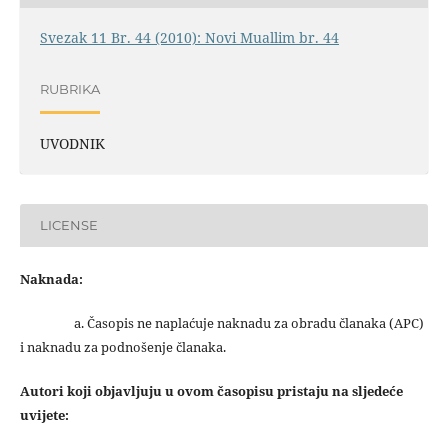
Svezak 11 Br. 44 (2010): Novi Muallim br. 44
RUBRIKA
UVODNIK
LICENSE
Naknada:
a. Časopis ne naplaćuje naknadu za obradu članaka (APC)
i naknadu za podnošenje članaka.
Autori koji objavljuju u ovom časopisu pristaju na sljedeće
uvijete: