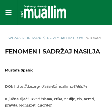
SVEZAK 17 BR. 65 (2016): NOVI MUALLIM BR. 65
PUTOKAZI
FENOMEN I SADRŽAJ NASILJA
Mustafa Spahić
DOI:
https://doi.org/10.26340/muallim.v17i65.74
Izvori islama, etika, nasilje, zlo, nered,
Ključne riječi:
pravda, jednakost, disorder