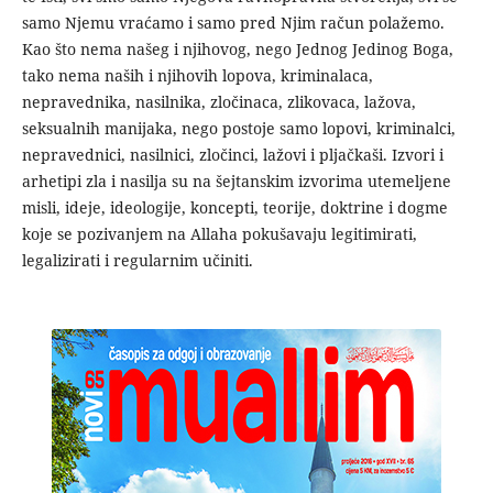
samo Njemu vraćamo i samo pred Njim račun polažemo.
Kao što nema našeg i njihovog, nego Jednog Jedinog Boga,
tako nema naših i njihovih lopova, kriminalaca,
nepravednika, nasilnika, zločinaca, zlikovaca, lažova,
seksualnih manijaka, nego postoje samo lopovi, kriminalci,
nepravednici, nasilnici, zločinci, lažovi i pljačkaši. Izvori i
arhetipi zla i nasilja su na šejtanskim izvorima utemeljene
misli, ideje, ideologije, koncepti, teorije, doktrine i dogme
koje se pozivanjem na Allaha pokušavaju legitimirati,
legalizirati i regularnim učiniti.