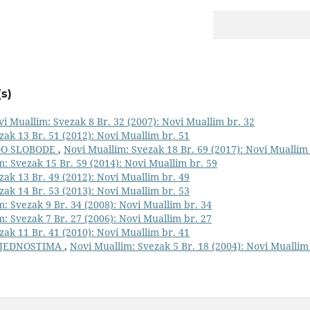
s)
i Muallim: Svezak 8 Br. 32 (2007): Novi Muallim br. 32
zak 13 Br. 51 (2012): Novi Muallim br. 51
 DO SLOBODE
,
Novi Muallim: Svezak 18 Br. 69 (2017): Novi Muallim 
: Svezak 15 Br. 59 (2014): Novi Muallim br. 59
zak 13 Br. 49 (2012): Novi Muallim br. 49
zak 14 Br. 53 (2013): Novi Muallim br. 53
: Svezak 9 Br. 34 (2008): Novi Muallim br. 34
: Svezak 7 Br. 27 (2006): Novi Muallim br. 27
zak 11 Br. 41 (2010): Novi Muallim br. 41
IJEDNOSTIMA
,
Novi Muallim: Svezak 5 Br. 18 (2004): Novi Muallim