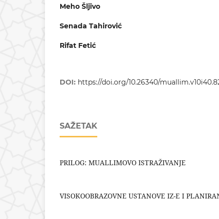
Meho Šljivo
Senada Tahirović
Rifat Fetić
DOI:
https://doi.org/10.26340/muallim.v10i40.8
SAŽETAK
PRILOG: MUALLIMOVO ISTRAŽIVANJE
VISOKOOBRAZOVNE USTANOVE IZ-E I PLANIRAN