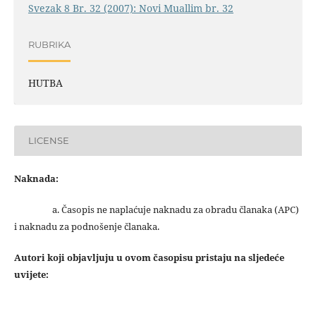
Svezak 8 Br. 32 (2007): Novi Muallim br. 32
RUBRIKA
HUTBA
LICENSE
Naknada:
a. Časopis ne naplaćuje naknadu za obradu članaka (APC)
i naknadu za podnošenje članaka.
Autori koji objavljuju u ovom časopisu pristaju na sljedeće
uvijete: