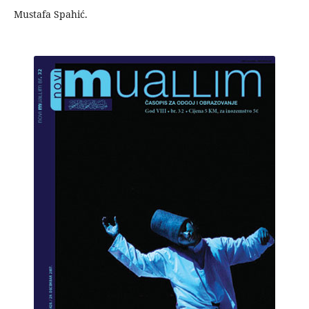
Mustafa Spahić.