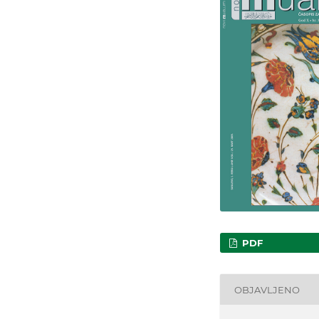
PDF
OBJAVLJENO