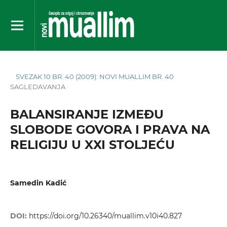
SVEZAK 10 BR. 40 (2009): NOVI MUALLIM BR. 40
SAGLEDAVANJA
BALANSIRANJE IZMEĐU
SLOBODE GOVORA I PRAVA NA
RELIGIJU U XXI STOLJEĆU
Samedin Kadić
DOI:
https://doi.org/10.26340/muallim.v10i40.827