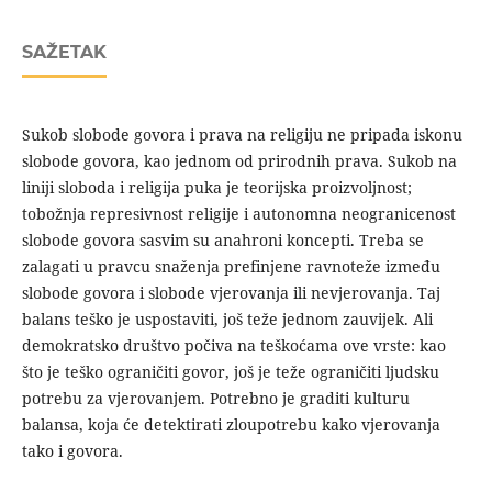
SAŽETAK
Sukob slobode govora i prava na religiju ne pripada iskonu
slobode govora, kao jednom od prirodnih prava. Sukob na
liniji sloboda i religija puka je teorijska proizvoljnost;
tobožnja represivnost religije i autonomna neogranicenost
slobode govora sasvim su anahroni koncepti. Treba se
zalagati u pravcu snaženja prefinjene ravnoteže između
slobode govora i slobode vjerovanja ili nevjerovanja. Taj
balans teško je uspostaviti, još teže jednom zauvijek. Ali
demokratsko društvo počiva na teškoćama ove vrste: kao
što je teško ograničiti govor, još je teže ograničiti ljudsku
potrebu za vjerovanjem. Potrebno je graditi kulturu
balansa, koja će detektirati zloupotrebu kako vjerovanja
tako i govora.