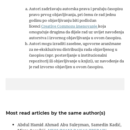
Autori zadržavaju autorska prava i pružaju časopisu
pravo prvog objavljivanja, pri čemu će rad jednu
godinu po objavljivanju biti podložan
licenci
Creative Commons imenovanje
koja
omogućuje drugima da dijele rad uz uvijet navođenja
autorstva i izvornog objavljivanja u ovom časopisu.
Autori mogu izraditi zasebne, ugovorne aranžmane
za ne-ekskluzivnu distribuciju rada objavljenog u
časopisu (npr. postavljanje u institucionalni
repozitorij ili objavljivanje u knjizi), uz navođenje da
je rad izvorno objavljen u ovom časopisu.
Most read articles by the same author(s)
Abdul Hamid Ahmad Abu Suleyman, Samedin Kadić,