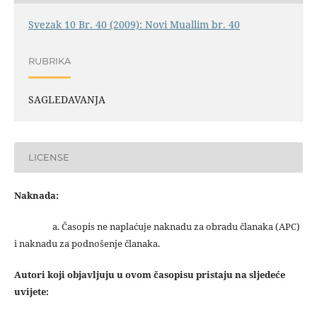
Svezak 10 Br. 40 (2009): Novi Muallim br. 40
RUBRIKA
SAGLEDAVANJA
LICENSE
Naknada:
a. Časopis ne naplaćuje naknadu za obradu članaka (APC)
i naknadu za podnošenje članaka.
Autori koji objavljuju u ovom časopisu pristaju na sljedeće
uvijete: