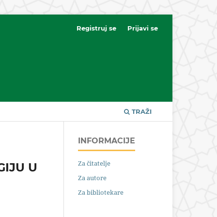
Registruj se
Prijavi se
TRAŽI
INFORMACIJE
Za čitatelje
GIJU U
Za autore
Za bibliotekare