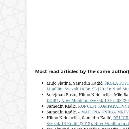
Most read articles by the same author(
Mujo Slatina, Samedin Kadić,
ŠKOLA POST
Muallim: Svezak 14 Br. 53 (2013): Novi Mu
Sulejman Bosto, Hilmo Neimarlija, Mile Bab
DOBU
,
Novi Muallim: Svezak 10 Br. 38 (20
Samedin Kadić,
KONCEPT KOMPARATIVNE
Samedin Kadić,
« MATIČNA KNJIGA MRTV
Hilmo Neimarlija, Samedin Kadić,
RELIGI
Svezak 13 Br. 50 (2012): Novi Muallim br. 