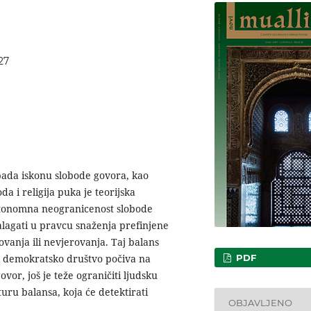
27
pada iskonu slobode govora, kao
a i religija puka je teorijska
 autonomna neogranicenost slobode
alagati u pravcu snaženja prefinjene
vanja ili nevjerovanja. Taj balans
PDF
Ali demokratsko društvo počiva na
ovor, još je teže ograničiti ljudsku
uru balansa, koja će detektirati
OBJAVLJENO