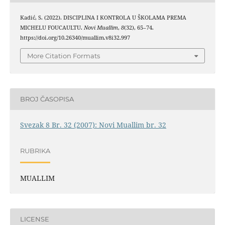
Kadić, S. (2022). DISCIPLINA I KONTROLA U ŠKOLAMA PREMA
MICHELU FOUCAULTU.
Novi Muallim
,
8
(32), 65–74.
https://doi.org/10.26340/muallim.v8i32.997
More Citation Formats
BROJ ČASOPISA
Svezak 8 Br. 32 (2007): Novi Muallim br. 32
RUBRIKA
MUALLIM
LICENSE