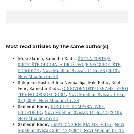
Most read articles by the same author(s)
Mujo Slatina, Samedin Kadić,
ŠKOLA POSTAJE
SIROTIŠTE ODGOJA, A DRUŠTVO JE VEĆ SIROTIŠTE
PORODICE
,
Novi Muallim: Svezak 14 Br. 53 (2013):
Novi Muallim br. 53
Sulejman Bosto, Hilmo Neimarlija, Mile Babić, Rifat
Fetić, Samedin Kadić,
ODGOVORNOST U ZNANSTVENO
-TEHNOLOŠKOM DOBU
,
Novi Muallim: Svezak 10 Br.
38 (2009): Novi Muallim br. 38
Samedin Kadić,
KONCEPT KOMPARATIVNE
FILOZOFIJE
,
Novi Muallim: Svezak 11 Br. 42 (2010):
Novi Muallim br. 42
Samedin Kadić,
« MATIČNA KNJIGA MRTVIH »
,
Novi
Muallim: Svezak 5 Br. 18 (2004): Novi Muallim br. 18