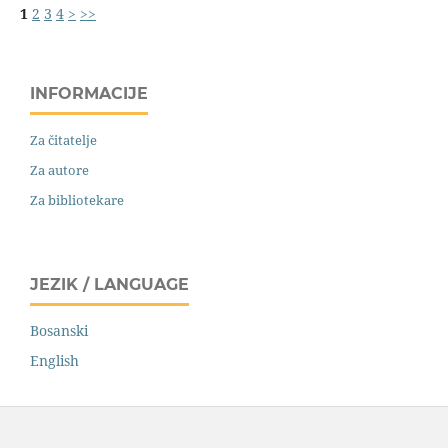
1
2
3
4
>
>>
INFORMACIJE
Za čitatelje
Za autore
Za bibliotekare
JEZIK / LANGUAGE
Bosanski
English