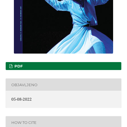
PDF
OBJAVLJENO
05-08-2022
HOW TO CITE