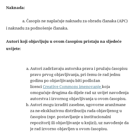
Naknada:
a. Časopis ne naplaćuje naknadu za obradu članaka (APC)
i naknadu za podnošenje članaka.
Autori koji objavljuju u ovom časopisu pristaju na sljedeće
uvijete:
Autori zadržavaju autorska prava i pružaju časopisu
pravo prvog objavljivanja, pri čemu će rad jednu
godinu po objavljivanju biti podložan
licenci
Creative Commons imenovanje
koja
omogućuje drugima da dijele rad uz uvijet navođenja
autorstva i izvornog objavljivanja u ovom časopisu.
Autori mogu izraditi zasebne, ugovorne aranžmane
za ne-ekskluzivnu distribuciju rada objavljenog u
časopisu (npr. postavljanje u institucionalni
repozitorij ili objavljivanje u knjizi), uz navođenje da
je rad izvorno objavljen u ovom časopisu.