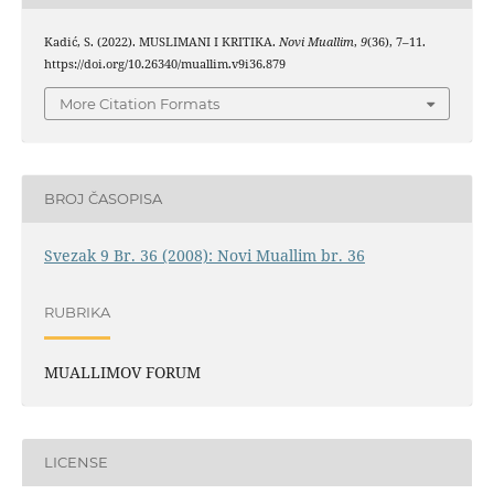
Kadić, S. (2022). MUSLIMANI I KRITIKA.
Novi Muallim
,
9
(36), 7–11.
https://doi.org/10.26340/muallim.v9i36.879
More Citation Formats
BROJ ČASOPISA
Svezak 9 Br. 36 (2008): Novi Muallim br. 36
RUBRIKA
MUALLIMOV FORUM
LICENSE