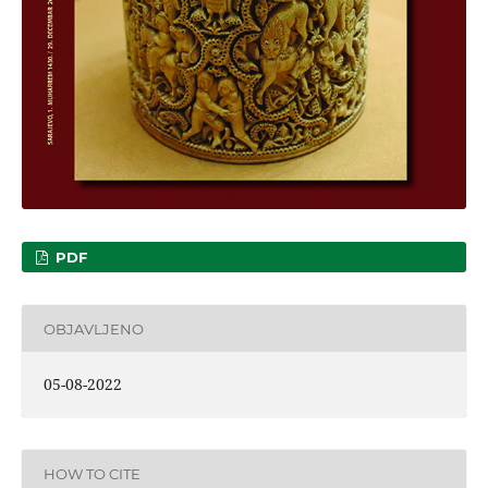
PDF
OBJAVLJENO
05-08-2022
HOW TO CITE