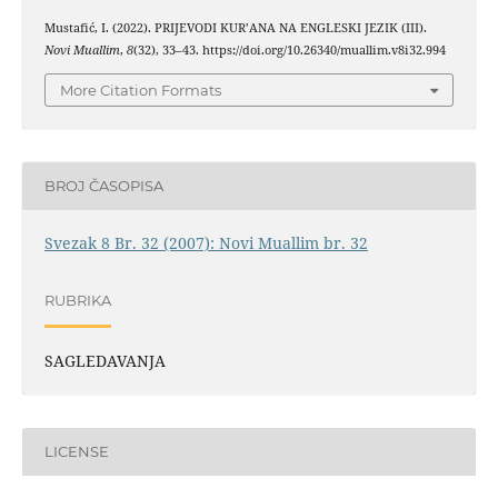
Mustafić, I. (2022). PRIJEVODI KUR’ANA NA ENGLESKI JEZIK (III).
Novi Muallim
,
8
(32), 33–43. https://doi.org/10.26340/muallim.v8i32.994
More Citation Formats
BROJ ČASOPISA
Svezak 8 Br. 32 (2007): Novi Muallim br. 32
RUBRIKA
SAGLEDAVANJA
LICENSE