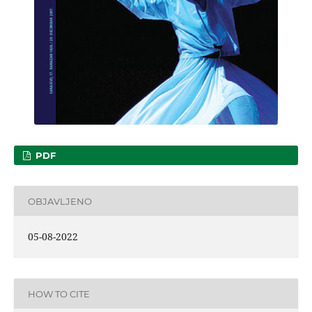
PDF
OBJAVLJENO
05-08-2022
HOW TO CITE