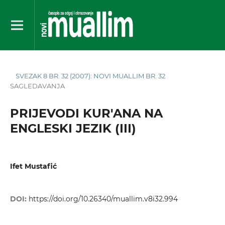
SVEZAK 8 BR. 32 (2007): NOVI MUALLIM BR. 32
SAGLEDAVANJA
PRIJEVODI KUR'ANA NA
ENGLESKI JEZIK (III)
Ifet Mustafić
DOI:
https://doi.org/10.26340/muallim.v8i32.994