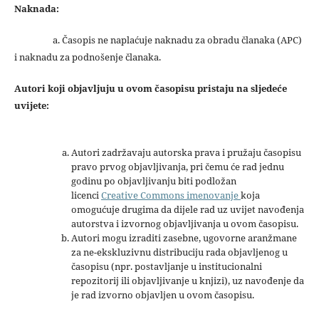
Naknada:
a. Časopis ne naplaćuje naknadu za obradu članaka (APC)
i naknadu za podnošenje članaka.
Autori koji objavljuju u ovom časopisu pristaju na sljedeće
uvijete:
Autori zadržavaju autorska prava i pružaju časopisu
pravo prvog objavljivanja, pri čemu će rad jednu
godinu po objavljivanju biti podložan
licenci
Creative Commons imenovanje
koja
omogućuje drugima da dijele rad uz uvijet navođenja
autorstva i izvornog objavljivanja u ovom časopisu.
Autori mogu izraditi zasebne, ugovorne aranžmane
za ne-ekskluzivnu distribuciju rada objavljenog u
časopisu (npr. postavljanje u institucionalni
repozitorij ili objavljivanje u knjizi), uz navođenje da
je rad izvorno objavljen u ovom časopisu.