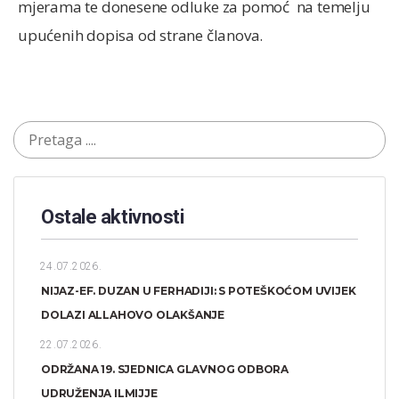
mjerama te donesene odluke za pomoć na temelju
upućenih dopisa od strane članova.
Ostale aktivnosti
24.07.2026.
NIJAZ-EF. DUZAN U FERHADIJI: S POTEŠKOĆOM UVIJEK
DOLAZI ALLAHOVO OLAKŠANJE
22.07.2026.
ODRŽANA 19. SJEDNICA GLAVNOG ODBORA
UDRUŽENJA ILMIJJE