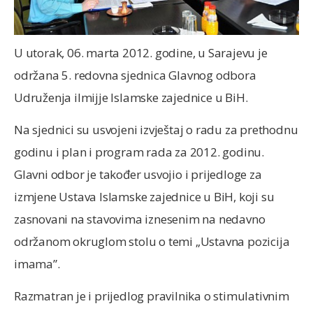
U utorak, 06. marta 2012. godine, u Sarajevu je
održana 5. redovna sjednica Glavnog odbora
Udruženja ilmijje Islamske zajednice u BiH.
Na sjednici su usvojeni izvještaj o radu za prethodnu
godinu i plan i program rada za 2012. godinu.
Glavni odbor je također usvojio i prijedloge za
izmjene Ustava Islamske zajednice u BiH, koji su
zasnovani na stavovima iznesenim na nedavno
održanom okruglom stolu o temi „Ustavna pozicija
imama”.
Razmatran je i prijedlog pravilnika o stimulativnim