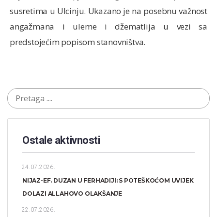
susretima u Ulcinju. Ukazano je na posebnu važnost
angažmana i uleme i džematlija u vezi sa
predstojećim popisom stanovništva.
Ostale aktivnosti
24.07.2026.
NIJAZ-EF. DUZAN U FERHADIJI: S POTEŠKOĆOM UVIJEK
DOLAZI ALLAHOVO OLAKŠANJE
22.07.2026.