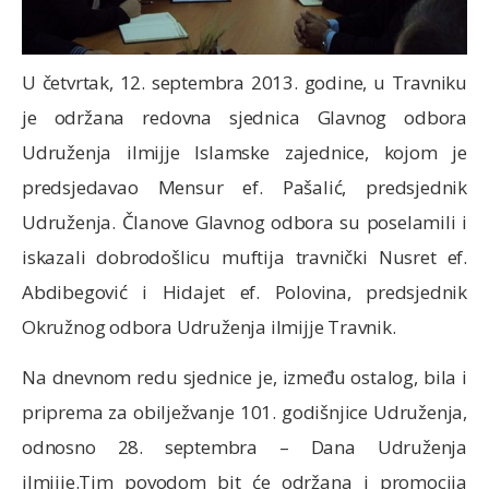
U četvrtak, 12. septembra 2013. godine, u Travniku
je održana redovna sjednica Glavnog odbora
Udruženja ilmijje Islamske zajednice, kojom je
predsjedavao Mensur ef. Pašalić, predsjednik
Udruženja. Članove Glavnog odbora su poselamili i
iskazali dobrodošlicu muftija travnički Nusret ef.
Abdibegović i Hidajet ef. Polovina, predsjednik
Okružnog odbora Udruženja ilmijje Travnik.
Na dnevnom redu sjednice je, između ostalog, bila i
priprema za obilježvanje 101. godišnjice Udruženja,
odnosno 28. septembra – Dana Udruženja
ilmijje.Tim povodom bit će održana i promocija