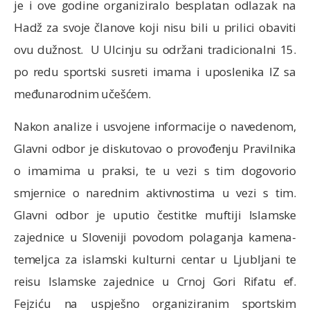
je i ove godine organiziralo besplatan odlazak na
Hadž za svoje članove koji nisu bili u prilici obaviti
ovu dužnost. U Ulcinju su održani tradicionalni 15.
po redu sportski susreti imama i uposlenika IZ sa
međunarodnim učešćem.
Nakon analize i usvojene informacije o navedenom,
Glavni odbor je diskutovao o provođenju Pravilnika
o imamima u praksi, te u vezi s tim dogovorio
smjernice o narednim aktivnostima u vezi s tim.
Glavni odbor je uputio čestitke muftiji Islamske
zajednice u Sloveniji povodom polaganja kamena-
temeljca za islamski kulturni centar u Ljubljani te
reisu Islamske zajednice u Crnoj Gori Rifatu ef.
Fejziću na uspješno organiziranim sportskim