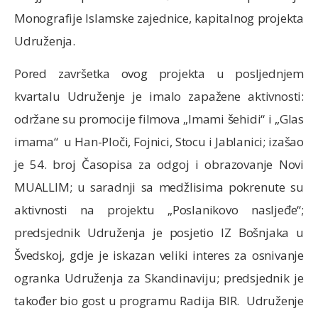
Monografije Islamske zajednice, kapitalnog projekta
Udruženja.
Pored završetka ovog projekta u posljednjem
kvartalu Udruženje je imalo zapažene aktivnosti:
održane su promocije filmova „Imami šehidi“ i „Glas
imama“ u Han-Ploči, Fojnici, Stocu i Jablanici; izašao
je 54. broj Časopisa za odgoj i obrazovanje Novi
MUALLIM; u saradnji sa medžlisima pokrenute su
aktivnosti na projektu „Poslanikovo nasljeđe“;
predsjednik Udruženja je posjetio IZ Bošnjaka u
Švedskoj, gdje je iskazan veliki interes za osnivanje
ogranka Udruženja za Skandinaviju; predsjednik je
također bio gost u programu Radija BIR. Udruženje