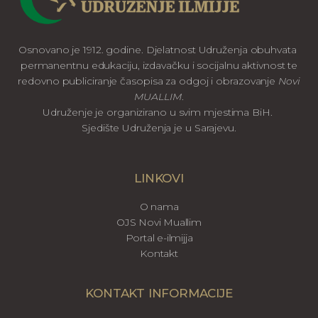
Osnovano je 1912. godine. Djelatnost Udruženja obuhvata
permanentnu edukaciju, izdavačku i socijalnu aktivnost te
redovno publiciranje časopisa za odgoj i obrazovanje
Novi
MUALLIM
.
Udruženje je organizirano u svim mjestima BiH.
Sjedište Udruženja je u Sarajevu.
LINKOVI
O nama
OJS Novi Muallim
Portal e-ilmijja
Kontakt
KONTAKT INFORMACIJE