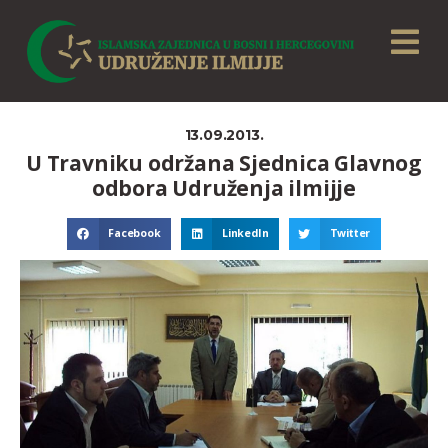
13.09.2013.
U Travniku održana Sjednica Glavnog
odbora Udruženja ilmijje
Facebook
LinkedIn
Twitter