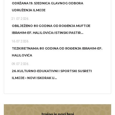
ODRŽANA 19. SJEDNICA GLAVNOG ODBORA
UDRUŽENJA ILMIJJE
21.07.2026.
OBILJEŽENO 80 GODINA OD ROĐENJA MUFTIJE
IBRAHIM-EF. HALILOVIĆA: ISTINSKI PASTIR...
16.07.2026.
TEZKIRETNAMA: 80 GODINA OD ROĐENJA IBRAHIM-EF.
HALILOVIĆA
09.07.2026.
26. KULTURNO-EDUKATIVNI I SPORTSKI SUSRETI
ILMIJJE – NOVI ISKORAK U...