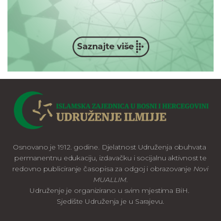
Osnovano je 1912. godine. Djelatnost Udruženja obuhvata
permanentnu edukaciju, izdavačku i socijalnu aktivnost te
redovno publiciranje časopisa za odgoj i obrazovanje
Novi
MUALLIM
.
Udruženje je organizirano u svim mjestima BiH.
Sjedište Udruženja je u Sarajevu.