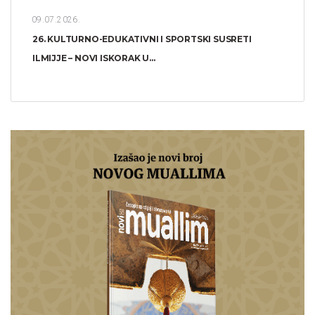
09.07.2026.
26. KULTURNO-EDUKATIVNI I SPORTSKI SUSRETI
ILMIJJE – NOVI ISKORAK U...