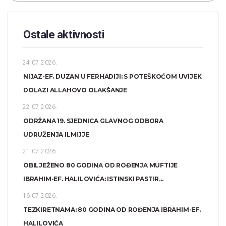
Ostale aktivnosti
24.07.2026.
NIJAZ-EF. DUZAN U FERHADIJI: S POTEŠKOĆOM UVIJEK
DOLAZI ALLAHOVO OLAKŠANJE
22.07.2026.
ODRŽANA 19. SJEDNICA GLAVNOG ODBORA
UDRUŽENJA ILMIJJE
21.07.2026.
OBILJEŽENO 80 GODINA OD ROĐENJA MUFTIJE
IBRAHIM-EF. HALILOVIĆA: ISTINSKI PASTIR...
16.07.2026.
TEZKIRETNAMA: 80 GODINA OD ROĐENJA IBRAHIM-EF.
HALILOVIĆA