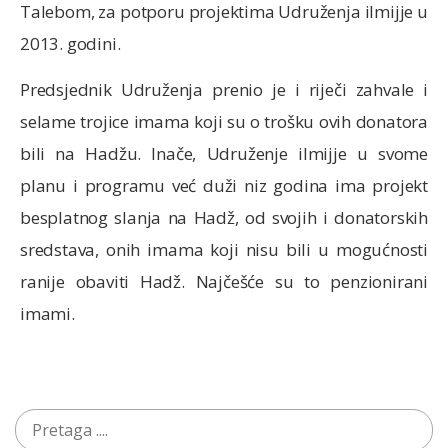
Talebom, za potporu projektima Udruženja ilmijje u
2013. godini.
Predsjednik Udruženja prenio je i riječi zahvale i
selame trojice imama koji su o trošku ovih donatora
bili na Hadžu. Inače, Udruženje ilmijje u svome
planu i programu već duži niz godina ima projekt
besplatnog slanja na Hadž, od svojih i donatorskih
sredstava, onih imama koji nisu bili u mogućnosti
ranije obaviti Hadž. Najčešće su to penzionirani
imami.