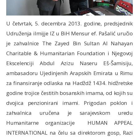
U četvrtak, 5. decembra 2013. godine, predsjednik
Udruženja ilmijje IZ u BiH Mensur ef. Pašalić uručio
je zahvalnice The Zayed Bin Sultan Al Nahayan
Charitable & Humanitarian Foundation i Njegovoj
Ekscelenciji Abdul Azizu Naseru Eš-Šamisiju,
ambasadoru Ujedinjenih Arapskih Emirata u Rimu
za finansiranje odlaska na Hadždž 1434. hidžretske
godine trojice čestitih bosanskih imama, od kojih su
dvojica penzionirani imami. Prigodan poklon i
zahvalnica uručena je sarajevskom uredu
Humanitarne organizacije HUMAN APPEAL
INTERNATIONAL na čelu sa direktorom gosp, Razi