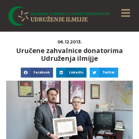
06.12.2013.
Uručene zahvalnice donatorima
Udruženja ilmijje
Facebook
LinkedIn
Twitter