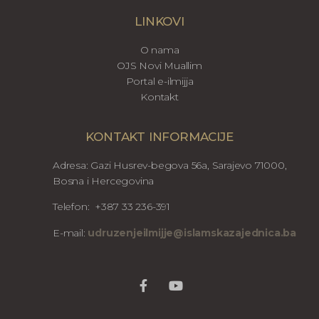
LINKOVI
O nama
OJS Novi Muallim
Portal e-ilmijja
Kontakt
KONTAKT INFORMACIJE
Adresa: Gazi Husrev-begova 56a, Sarajevo 71000,
Bosna i Hercegovina
Telefon: +387 33 236-391
E-mail:
udruzenjeilmijje@islamskazajednica.ba