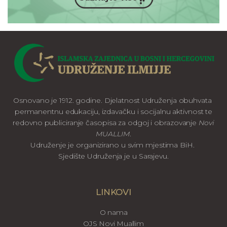
Osnovano je 1912. godine. Djelatnost Udruženja obuhvata
permanentnu edukaciju, izdavačku i socijalnu aktivnost te
redovno publiciranje časopisa za odgoj i obrazovanje
Novi
MUALLIM
.
Udruženje je organizirano u svim mjestima BiH.
Sjedište Udruženja je u Sarajevu.
LINKOVI
O nama
OJS Novi Muallim