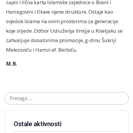
zapis i lična karta Islamske zajednice u Bosni i
Hercegovini i čitave njene strukture. Ostaje kao
svjedok Islama na ovim prostorima za generacije
koje slijede. Odbor Udruženja Ilmijje u Kiseljaku se
zahvaljuje donatorima promocije, g-dinu Šukriji
Melezoviću i Hamzi ef. Berbiću.
M.B.
Ostale aktivnosti