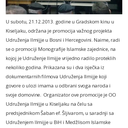
U subotu, 21.12.2013. godine u Gradskom kinu u
Kiseljaku, održana je promocija važnog projekta
Udruženja Ilmijje u Bosni i Hercegovini. Naime, radi
se o promociji Monografije Islamske zajednice, na
kojoj je Udruženje Ilmijje vrijedno radilo proteklih
nekoliko godina. Prikazana su i dva isječka iz
dokumentarnih filmova Udruženja Ilmijje koji
govore o ulozi imama u odbrani svoga naroda i
svoje domovine. Organizator ove promocije je OO
Udruženja Ilmijje u Kiseljaku na čelu sa
predsjednikom Šaban ef. Šljivarom, u saradnji sa
Udruženjem Ilmijje u BiH i Medžlisom Islamske