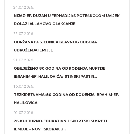
24.07.2026.
NIJAZ-EF. DUZAN U FERHADIJI: S POTEŠKOĆOM UVIJEK
DOLAZI ALLAHOVO OLAKŠANJE
22.07.2026.
ODRŽANA 19. SJEDNICA GLAVNOG ODBORA
UDRUŽENJA ILMIJJE
21.07.2026.
OBILJEŽENO 80 GODINA OD ROĐENJA MUFTIJE
IBRAHIM-EF. HALILOVIĆA: ISTINSKI PASTIR...
16.07.2026.
TEZKIRETNAMA: 80 GODINA OD ROĐENJA IBRAHIM-EF.
HALILOVIĆA
09.07.2026.
26. KULTURNO-EDUKATIVNI I SPORTSKI SUSRETI
ILMIJJE – NOVI ISKORAK U...