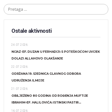
Ostale aktivnosti
24.07.2026.
NIJAZ-EF. DUZAN U FERHADIJI: S POTEŠKOĆOM UVIJEK
DOLAZI ALLAHOVO OLAKŠANJE
22.07.2026.
ODRŽANA 19. SJEDNICA GLAVNOG ODBORA
UDRUŽENJA ILMIJJE
21.07.2026.
OBILJEŽENO 80 GODINA OD ROĐENJA MUFTIJE
IBRAHIM-EF. HALILOVIĆA: ISTINSKI PASTIR...
16.07.2026.