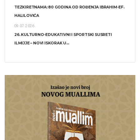
TEZKIRETNAMA: 80 GODINA OD ROĐENJA IBRAHIM-EF.
HALILOVIĆA
09.07.2026.
26. KULTURNO-EDUKATIVNI I SPORTSKI SUSRETI
ILMIJJE – NOVI ISKORAK U...