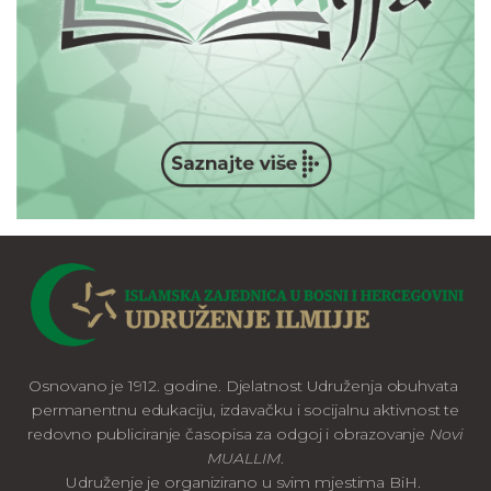
Osnovano je 1912. godine. Djelatnost Udruženja obuhvata
permanentnu edukaciju, izdavačku i socijalnu aktivnost te
redovno publiciranje časopisa za odgoj i obrazovanje
Novi
MUALLIM
.
Udruženje je organizirano u svim mjestima BiH.