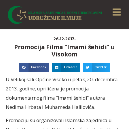
26.12.2013.
Promocija Filma “Imami šehidi” u
Visokom
Facebook
LinkedIn
Twitter
U Velikoj sali Općine Visoko u petak, 20. decembra
2013. godine, upriličena je promocija
dokumentarnog filma “Imami šehidi” autora
Nedima Hrbata i Muhameda Halilovića.
Promociju su organizovali Islamska zajednica u