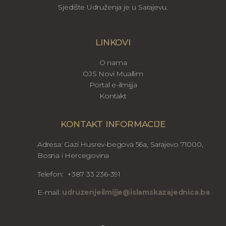
Sjedište Udruženja je u Sarajevu.
LINKOVI
O nama
OJS Novi Muallim
Portal e-ilmijja
Kontakt
KONTAKT INFORMACIJE
Adresa: Gazi Husrev-begova 56a, Sarajevo 71000,
Bosna i Hercegovina
Telefon: +387 33 236-391
E-mail:
udruzenjeilmijje@islamskazajednica.ba