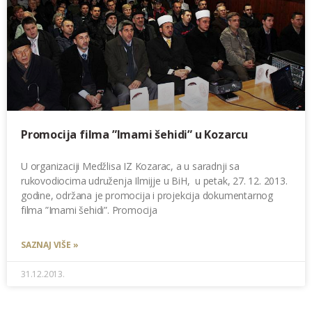
Promocija filma ”Imami šehidi” u Kozarcu
U organizaciji Medžlisa IZ Kozarac, a u saradnji sa
rukovodiocima udruženja Ilmijje u BiH, u petak, 27. 12. 2013.
godine, održana je promocija i projekcija dokumentarnog
filma ”Imami šehidi”. Promocija
SAZNAJ VIŠE »
31.12.2013.