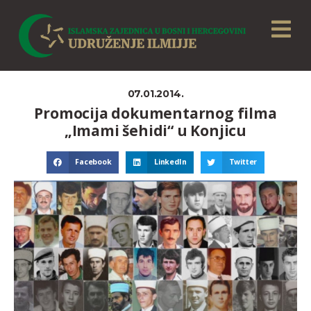
07.01.2014.
Promocija dokumentarnog filma
„Imami šehidi“ u Konjicu
Facebook
LinkedIn
Twitter