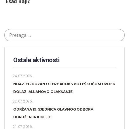
Esad Bajić
Ostale aktivnosti
24.07.2026.
NIJAZ-EF. DUZAN U FERHADIJI: S POTEŠKOĆOM UVIJEK
DOLAZI ALLAHOVO OLAKŠANJE
22.07.2026.
ODRŽANA 19. SJEDNICA GLAVNOG ODBORA
UDRUŽENJA ILMIJJE
21.07.2026.