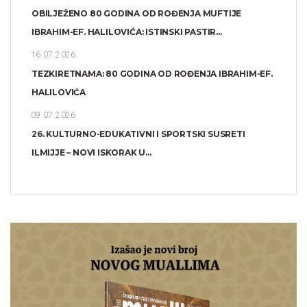
OBILJEŽENO 80 GODINA OD ROĐENJA MUFTIJE
IBRAHIM-EF. HALILOVIĆA: ISTINSKI PASTIR...
16.07.2026.
TEZKIRETNAMA: 80 GODINA OD ROĐENJA IBRAHIM-EF.
HALILOVIĆA
09.07.2026.
26. KULTURNO-EDUKATIVNI I SPORTSKI SUSRETI
ILMIJJE – NOVI ISKORAK U...