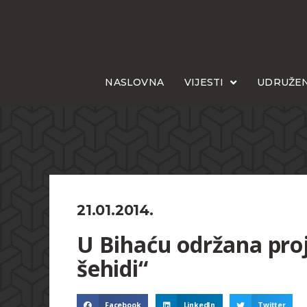
NASLOVNA
VIJESTI
UDRUŽEN
21.01.2014.
U Bihaću održana pro
šehidi“
Facebook
LinkedIn
Twitter