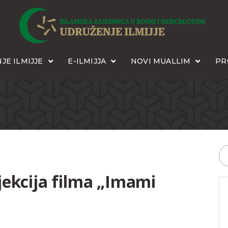
JE ILMIJJE
E-ILMIJJA
NOVI MUALLIM
PR
jekcija filma „Imami