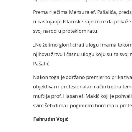
Prema riječima Mensura ef. Pašalića, predsj
u nastojanju Islamske zajednice da prikaže 
svoj narod u proteklom ratu.
„Ne želimo glorificirati ulogu imama tokom
njihovu žrtvu i časnu ulogu koju su za svoj 
Pašalić.
Nakon toga je održano premjerno prikaziva
objektivan i profesionalan način tretira tem
muftija prof. Hasan ef. Makić koji je pohvali
svim šehidima i poginulim borcima u protek
Fahrudin Vojić