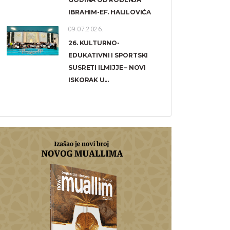
IBRAHIM-EF. HALILOVIĆA
09.07.2026.
26. KULTURNO-
EDUKATIVNI I SPORTSKI
SUSRETI ILMIJJE – NOVI
ISKORAK U...