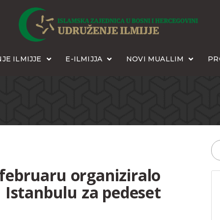
JE ILMIJJE
E-ILMIJJA
NOVI MUALLIM
PR
 februaru organiziralo
 Istanbulu za pedeset