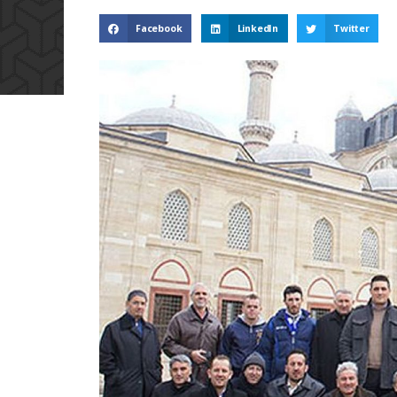
Facebook
LinkedIn
Twitter