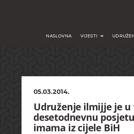
NASLOVNA
VIJESTI
UDRUŽEN
05.03.2014.
Udruženje ilmijje je u
desetodnevnu posjetu
imama iz cijele BiH