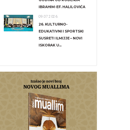
IBRAHIM-EF. HALILOVIĆA
09.07.2026.
26. KULTURNO-
EDUKATIVNI I SPORTSKI
SUSRETI ILMIJJE – NOVI
ISKORAK U...