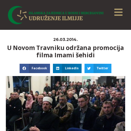
26.03.2014.
U Novom Travniku održana promocija
filma Imami šehidi
Facebook
LinkedIn
Twitter