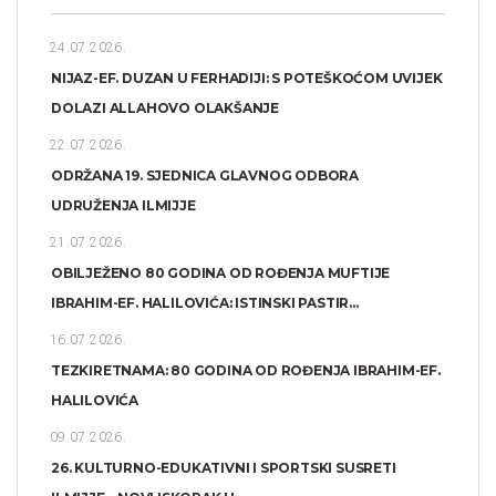
24.07.2026.
NIJAZ-EF. DUZAN U FERHADIJI: S POTEŠKOĆOM UVIJEK
DOLAZI ALLAHOVO OLAKŠANJE
22.07.2026.
ODRŽANA 19. SJEDNICA GLAVNOG ODBORA
UDRUŽENJA ILMIJJE
21.07.2026.
OBILJEŽENO 80 GODINA OD ROĐENJA MUFTIJE
IBRAHIM-EF. HALILOVIĆA: ISTINSKI PASTIR...
16.07.2026.
TEZKIRETNAMA: 80 GODINA OD ROĐENJA IBRAHIM-EF.
HALILOVIĆA
09.07.2026.
26. KULTURNO-EDUKATIVNI I SPORTSKI SUSRETI