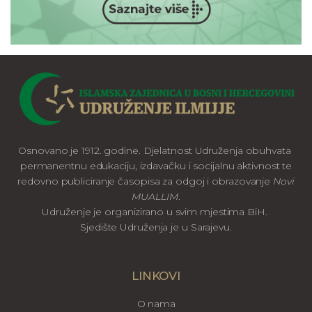
Osnovano je 1912. godine. Djelatnost Udruženja obuhvata
permanentnu edukaciju, izdavačku i socijalnu aktivnost te
redovno publiciranje časopisa za odgoj i obrazovanje
Novi
MUALLIM
.
Udruženje je organizirano u svim mjestima BiH.
Sjedište Udruženja je u Sarajevu.
LINKOVI
O nama