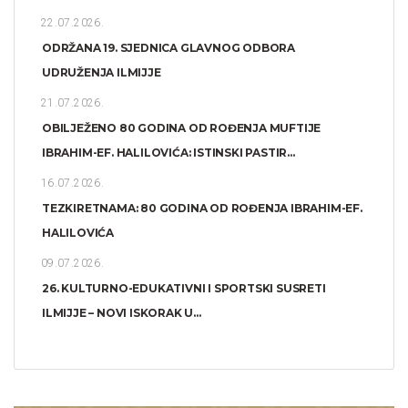
22.07.2026.
ODRŽANA 19. SJEDNICA GLAVNOG ODBORA
UDRUŽENJA ILMIJJE
21.07.2026.
OBILJEŽENO 80 GODINA OD ROĐENJA MUFTIJE
IBRAHIM-EF. HALILOVIĆA: ISTINSKI PASTIR...
16.07.2026.
TEZKIRETNAMA: 80 GODINA OD ROĐENJA IBRAHIM-EF.
HALILOVIĆA
09.07.2026.
26. KULTURNO-EDUKATIVNI I SPORTSKI SUSRETI
ILMIJJE – NOVI ISKORAK U...