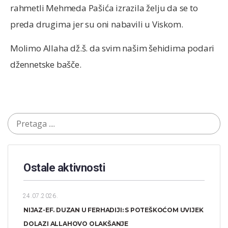
rahmetli Mehmeda Pašića izrazila želju da se to
preda drugima jer su oni nabavili u Viskom.
Molimo Allaha dž.š. da svim našim šehidima podari
džennetske bašče.
Ostale aktivnosti
24.07.2026.
NIJAZ-EF. DUZAN U FERHADIJI: S POTEŠKOĆOM UVIJEK
DOLAZI ALLAHOVO OLAKŠANJE