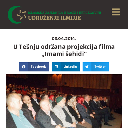
03.04.2014.
U Tešnju održana projekcija filma
„Imami šehidi“
Facebook
LinkedIn
Twitter