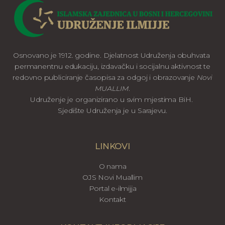
Osnovano je 1912. godine. Djelatnost Udruženja obuhvata
permanentnu edukaciju, izdavačku i socijalnu aktivnost te
redovno publiciranje časopisa za odgoj i obrazovanje
Novi
MUALLIM
.
Udruženje je organizirano u svim mjestima BiH.
Sjedište Udruženja je u Sarajevu.
LINKOVI
O nama
OJS Novi Muallim
Portal e-ilmijja
Kontakt