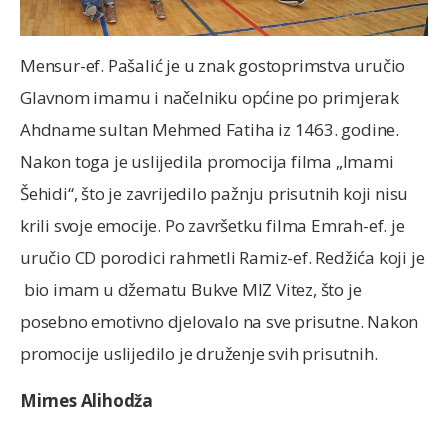
Mensur-ef. Pašalić je u znak gostoprimstva uručio
Glavnom imamu i načelniku općine po primjerak
Ahdname sultan Mehmed Fatiha iz 1463. godine.
Nakon toga je uslijedila promocija filma „Imami
Šehidi“, što je zavrijedilo pažnju prisutnih koji nisu
krili svoje emocije. Po završetku filma Emrah-ef. je
uručio CD porodici rahmetli Ramiz-ef. Redžića koji je
bio imam u džematu Bukve MIZ Vitez, što je
posebno emotivno djelovalo na sve prisutne. Nakon
promocije uslijedilo je druženje svih prisutnih.
Mirnes Alihodža