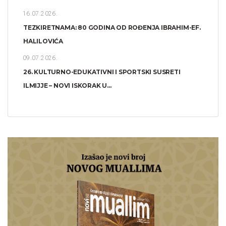
16.07.2026.
TEZKIRETNAMA: 80 GODINA OD ROĐENJA IBRAHIM-EF.
HALILOVIĆA
09.07.2026.
26. KULTURNO-EDUKATIVNI I SPORTSKI SUSRETI
ILMIJJE – NOVI ISKORAK U...