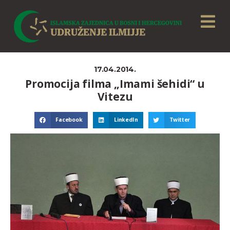
17.04.2014.
Promocija filma „Imami šehidi“ u
Vitezu
Facebook
LinkedIn
Twitter