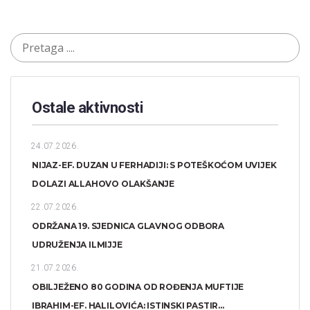
Ostale aktivnosti
24.07.2026.
NIJAZ-EF. DUZAN U FERHADIJI: S POTEŠKOĆOM UVIJEK
DOLAZI ALLAHOVO OLAKŠANJE
22.07.2026.
ODRŽANA 19. SJEDNICA GLAVNOG ODBORA
UDRUŽENJA ILMIJJE
21.07.2026.
OBILJEŽENO 80 GODINA OD ROĐENJA MUFTIJE
IBRAHIM-EF. HALILOVIĆA: ISTINSKI PASTIR...