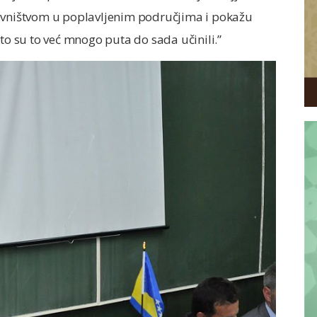
novništvom u poplavljenim područjima i pokažu
to su to već mnogo puta do sada učinili.”