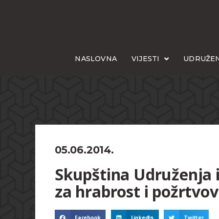
NASLOVNA
VIJESTI
UDRUŽEN
05.06.2014.
Skupština Udruženja 
za hrabrost i požrtvo
Facebook
LinkedIn
Twitter