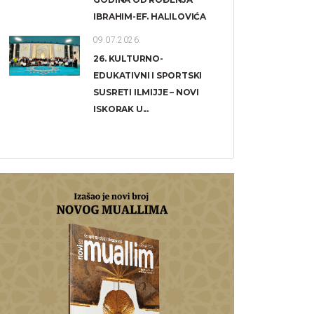
IBRAHIM-EF. HALILOVIĆA
09.07.2026.
26. KULTURNO-
EDUKATIVNI I SPORTSKI
SUSRETI ILMIJJE – NOVI
ISKORAK U...