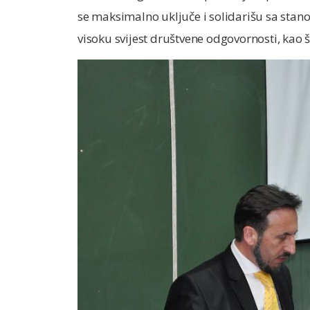
se maksimalno uključe i solidarišu sa sta
visoku svijest društvene odgovornosti, kao š