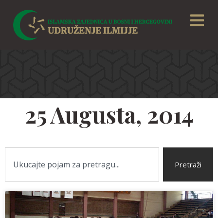
25 Augusta, 2014
Pretraži