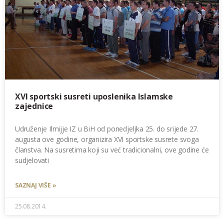
XVI sportski susreti uposlenika Islamske
zajednice
Udruženje Ilmijje IZ u BiH od ponedjeljka 25. do srijede 27.
augusta ove godine, organizira XVI sportske susrete svoga
članstva. Na susretima koji su već tradicionalni, ove godine će
sudjelovati
SAZNAJ VIŠE »
25.08.2014.