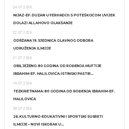
24.07.2026.
NIJAZ-EF. DUZAN U FERHADIJI: S POTEŠKOĆOM UVIJEK
DOLAZI ALLAHOVO OLAKŠANJE
22.07.2026.
ODRŽANA 19. SJEDNICA GLAVNOG ODBORA
UDRUŽENJA ILMIJJE
21.07.2026.
OBILJEŽENO 80 GODINA OD ROĐENJA MUFTIJE
IBRAHIM-EF. HALILOVIĆA: ISTINSKI PASTIR...
16.07.2026.
TEZKIRETNAMA: 80 GODINA OD ROĐENJA IBRAHIM-EF.
HALILOVIĆA
09.07.2026.
26. KULTURNO-EDUKATIVNI I SPORTSKI SUSRETI
ILMIJJE – NOVI ISKORAK U...