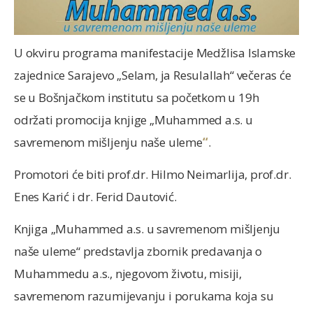
U okviru programa manifestacije Medžlisa Islamske
zajednice Sarajevo „Selam, ja Resulallah“ večeras će
se u Bošnjačkom institutu sa početkom u 19h
održati promocija knjige „Muhammed a.s. u
savremenom mišljenju naše uleme
“
.
Promotori će biti prof.dr. Hilmo Neimarlija, prof.dr.
Enes Karić i dr. Ferid Dautović.
Knjiga „Muhammed a.s. u savremenom mišljenju
naše uleme“ predstavlja zbornik predavanja o
Muhammedu a.s., njegovom životu, misiji,
savremenom razumijevanju i porukama koja su