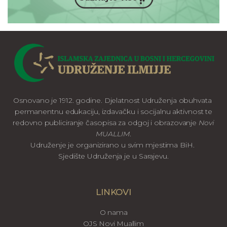
Osnovano je 1912. godine. Djelatnost Udruženja obuhvata
permanentnu edukaciju, izdavačku i socijalnu aktivnost te
redovno publiciranje časopisa za odgoj i obrazovanje
Novi
MUALLIM
.
Udruženje je organizirano u svim mjestima BiH.
Sjedište Udruženja je u Sarajevu.
LINKOVI
O nama
OJS Novi Muallim