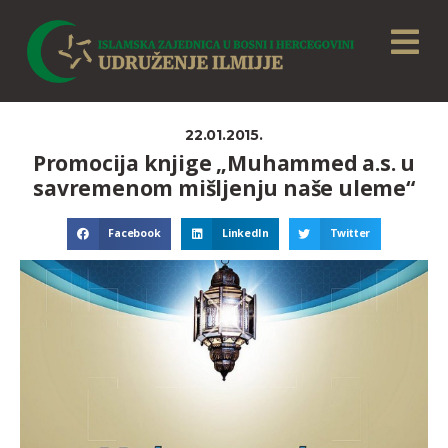
22.01.2015.
Promocija knjige „Muhammed a.s. u
savremenom mišljenju naše uleme“
Facebook
LinkedIn
Twitter