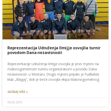
Reprezentacija Udruženja Ilmijje osvojila turnir
povodom Dana nezavisnosti
Reprezentacije Udruženja ilmijje osvojila je prvo mjesto na
malonogometnom turniru organiziranom u povodu Dana
nezavisnosti u Mostaru. Drugo mjesto pripalo je Fudbalski
klub „Blagaj“, dok je treće osvojila ekipa Malonogometnog
SAZNAJ VIŠE »
03.03.2015.