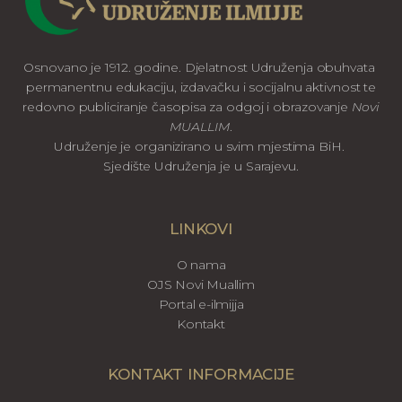
Osnovano je 1912. godine. Djelatnost Udruženja obuhvata
permanentnu edukaciju, izdavačku i socijalnu aktivnost te
redovno publiciranje časopisa za odgoj i obrazovanje
Novi
MUALLIM
.
Udruženje je organizirano u svim mjestima BiH.
Sjedište Udruženja je u Sarajevu.
LINKOVI
O nama
OJS Novi Muallim
Portal e-ilmijja
Kontakt
KONTAKT INFORMACIJE