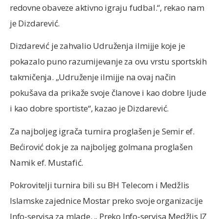
redovne obaveze aktivno igraju fudbal.“, rekao nam
je Dizdarević.
Dizdarević je zahvalio Udruženja ilmijje koje je
pokazalo puno razumijevanje za ovu vrstu sportskih
takmičenja. „Udruženje ilmijje na ovaj način
pokušava da prikaže svoje članove i kao dobre ljude
i kao dobre sportiste“, kazao je Dizdarević.
Za najboljeg igrača turnira proglašen je Semir ef.
Bećirović dok je za najboljeg golmana proglašen
Namik ef. Mustafić.
Pokrovitelji turnira bili su BH Telecom i Medžlis
Islamske zajednice Mostar preko svoje organizacije
Info-servisa za mlade. „ Preko Info-servisa Medžlis IZ