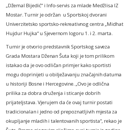
„Džemal Bijedić“ i Info-servis za mlade Medžlisa IZ
Mostar. Turnir je održan u Sportskoj dvorani
Univerzitetsko sportsko-rekreativnog centra „Midhat
Hujdur Hujka“ u Sjevernom logoru 1. i 2. marta.
Turnir je otvorio predstavnik Sportskog saveza
Grada Mostara Dženan Šuta koji je tom prilikom
istakao da je ovo odličan primjer kako sportisti
mogu doprinijeti u obilježavanju značajnih datuma
u historiji Bosne i Hercegovine. „Ovo je odlična
prilika za dobra druženja i sticanje dobrih
prijateljstava. Vjerujem da će ovaj turnir postati
tradicionalan i jedno od prepoznatljivih mjesta za
okupljanje mladih i talentovanih sportista“, rekao je