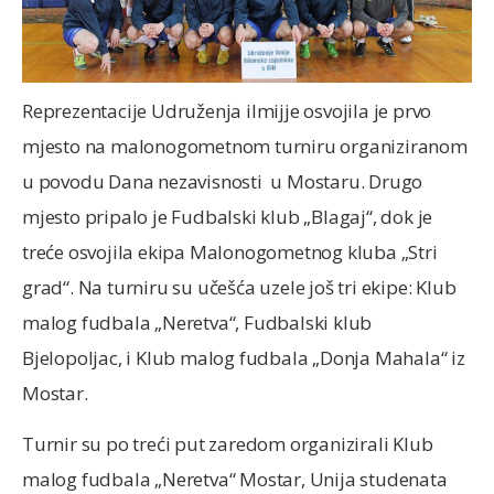
Reprezentacije Udruženja ilmijje osvojila je prvo
mjesto na malonogometnom turniru organiziranom
u povodu Dana nezavisnosti u Mostaru. Drugo
mjesto pripalo je Fudbalski klub „Blagaj“, dok je
treće osvojila ekipa Malonogometnog kluba „Stri
grad“. Na turniru su učešća uzele još tri ekipe: Klub
malog fudbala „Neretva“, Fudbalski klub
Bjelopoljac, i Klub malog fudbala „Donja Mahala“ iz
Mostar.
Turnir su po treći put zaredom organizirali Klub
malog fudbala „Neretva“ Mostar, Unija studenata