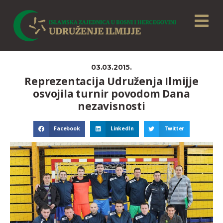
03.03.2015.
Reprezentacija Udruženja Ilmijje
osvojila turnir povodom Dana
nezavisnosti
Facebook
LinkedIn
Twitter