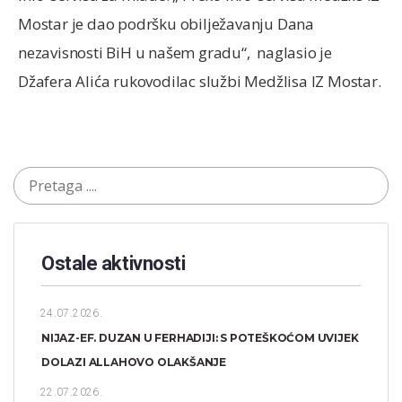
Mostar je dao podršku obilježavanju Dana
nezavisnosti BiH u našem gradu“, naglasio je
Džafera Alića rukovodilac službi Medžlisa IZ Mostar.
Ostale aktivnosti
24.07.2026.
NIJAZ-EF. DUZAN U FERHADIJI: S POTEŠKOĆOM UVIJEK
DOLAZI ALLAHOVO OLAKŠANJE
22.07.2026.