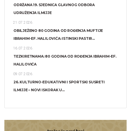
ODRŽANA 19. SJEDNICA GLAVNOG ODBORA
UDRUŽENJA ILMIJJE
21.07.2026.
OBILJEŽENO 80 GODINA OD ROĐENJA MUFTIJE
IBRAHIM-EF. HALILOVIĆA: ISTINSKI PASTIR...
16.07.2026.
TEZKIRETNAMA: 80 GODINA OD ROĐENJA IBRAHIM-EF.
HALILOVIĆA
09.07.2026.
26. KULTURNO-EDUKATIVNI I SPORTSKI SUSRETI
ILMIJJE – NOVI ISKORAK U...