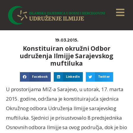
19.03.2015.
Konstituiran okružni Odbor
udruženja Ilmijje Sarajevskog
muftiluka
Facebook
LinkedIn
Twitter
U prostorijama MIZ-a Sarajevo, u utorak, 17. marta
2015. godine, održana je konstituirajuća sjednica
Okružnog odbora Udruženja Ilmijje sarajevskog
muftiluka. Sjednici je prisustvovalo 8 predsjednika
Osnovnih odbora Ilmijje sa ovog područja, dok je bio