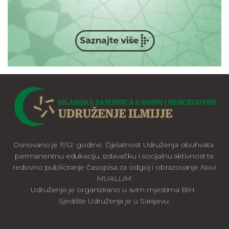
Osnovano je 1912. godine. Djelatnost Udruženja obuhvata
permanentnu edukaciju, izdavačku i socijalnu aktivnost te
redovno publiciranje časopisa za odgoj i obrazovanje
Novi
MUALLIM
.
Udruženje je organizirano u svim mjestima BiH.
Sjedište Udruženja je u Sarajevu.