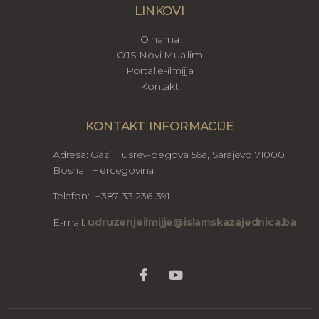
LINKOVI
O nama
OJS Novi Muallim
Portal e-ilmijja
Kontakt
KONTAKT INFORMACIJE
Adresa: Gazi Husrev-begova 56a, Sarajevo 71000,
Bosna i Hercegovina
Telefon: +387 33 236-391
E-mail:
udruzenjeilmijje@islamskazajednica.ba