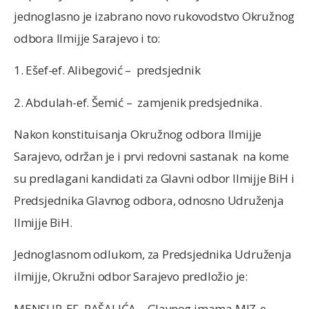
jednoglasno je izabrano novo rukovodstvo Okružnog
odbora Ilmijje Sarajevo i to:
1. Ešef-ef. Alibegović – predsjednik
2. Abdulah-ef. Šemić – zamjenik predsjednika.
Nakon konstituisanja Okružnog odbora Ilmijje
Sarajevo, održan je i prvi redovni sastanak na kome
su predlagani kandidati za Glavni odbor Ilmijje BiH i
Predsjednika Glavnog odbora, odnosno Udruženja
Ilmijje BiH.
Jednoglasnom odlukom, za Predsjednika Udruženja
ilmijje, Okružni odbor Sarajevo predložio je:
MENSUR-EF. PAŠALIĆA – Glavnog imama MIZ-e