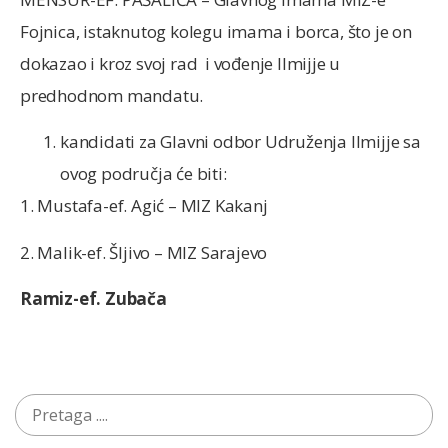
Fojnica, istaknutog kolegu imama i borca, što je on
dokazao i kroz svoj rad i vođenje Ilmijje u
predhodnom mandatu.
kandidati za Glavni odbor Udruženja Ilmijje sa
ovog područja će biti:
1. Mustafa-ef. Agić – MIZ Kakanj
2. Malik-ef. Šljivo – MIZ Sarajevo
Ramiz-ef. Zubača