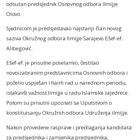
odsutan predsjednik Osnovnog odbora Ilmijje
Olovo.
Sjednicom je predsjedavao najstariji član novog
saziva Okružnog odbora Ilmijje Sarajevo Ešef-ef.
Alibegović.
Ešef-ef. je prisutne poselamio, čestitao
novoizabranim predstavnicima Osnovnih odbora i
poželio uspješan i hairli rad u narednom periodu,
istakavši važnost Ilmijje u radu Islamske zajednice.
Potom su prisutni upoznati sa Uputstvom o
konstituisanju Okružnih odbora Udruženja ilmijje.
Nakon provedene rasprave i predlaganja kandidata
za predsjednika i zamjenika predsjednika,