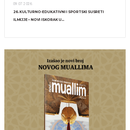
09.07.2026.
26. KULTURNO-EDUKATIVNI I SPORTSKI SUSRETI
ILMIJJE – NOVI ISKORAK U...