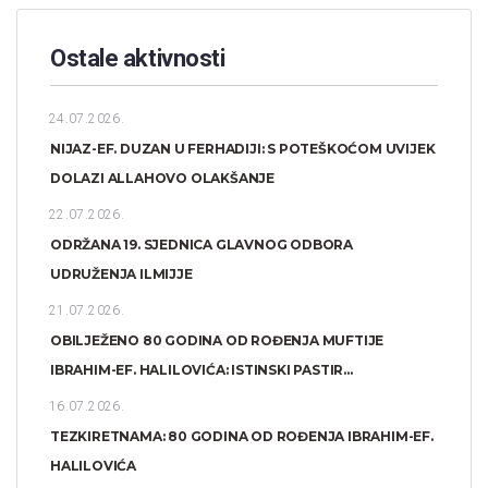
Ostale aktivnosti
24.07.2026.
NIJAZ-EF. DUZAN U FERHADIJI: S POTEŠKOĆOM UVIJEK
DOLAZI ALLAHOVO OLAKŠANJE
22.07.2026.
ODRŽANA 19. SJEDNICA GLAVNOG ODBORA
UDRUŽENJA ILMIJJE
21.07.2026.
OBILJEŽENO 80 GODINA OD ROĐENJA MUFTIJE
IBRAHIM-EF. HALILOVIĆA: ISTINSKI PASTIR...
16.07.2026.
TEZKIRETNAMA: 80 GODINA OD ROĐENJA IBRAHIM-EF.
HALILOVIĆA