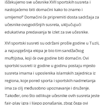
iščekujemo sve učesnike XVII sportskih susreta i
nastojaćemo biti domaćini kako to znamo i
umijemo!” Domaćini će pripremiti dosta sadržaja za
učesnike ovogodišnjih susreta, uključujući
edukativna predavanja te izlet za sve učesnike.
XVI sportski susreti su održani prošle godine u Tuzli,
a najuspješnija ekipa je bio tim sandžačkog
muftijstva, koji će ove godine biti domaćin. Ovi
sportski susreti iz godine u godinu postaju mjesto
susreta imama i uposlenika islamskih zajednica iz
regiona, koje pored sporta i sportskih nadmetanja
ima za cilj međusobno upoznavanje i druženje.
Također, ono što odlikuje učesnike ovih susreta jeste
fair-play igra i lijepo ponašanje, zbog čega ovi