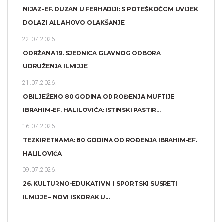
NIJAZ-EF. DUZAN U FERHADIJI: S POTEŠKOĆOM UVIJEK
DOLAZI ALLAHOVO OLAKŠANJE
22.07.2026.
ODRŽANA 19. SJEDNICA GLAVNOG ODBORA
UDRUŽENJA ILMIJJE
21.07.2026.
OBILJEŽENO 80 GODINA OD ROĐENJA MUFTIJE
IBRAHIM-EF. HALILOVIĆA: ISTINSKI PASTIR...
16.07.2026.
TEZKIRETNAMA: 80 GODINA OD ROĐENJA IBRAHIM-EF.
HALILOVIĆA
09.07.2026.
26. KULTURNO-EDUKATIVNI I SPORTSKI SUSRETI
ILMIJJE – NOVI ISKORAK U...