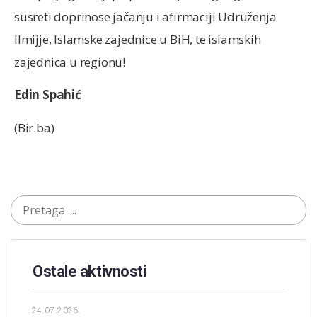
susreti doprinose jačanju i afirmaciji Udruženja
Ilmijje, Islamske zajednice u BiH, te islamskih
zajednica u regionu!
Edin Spahić
(Bir.ba)
Ostale aktivnosti
24.07.2026.