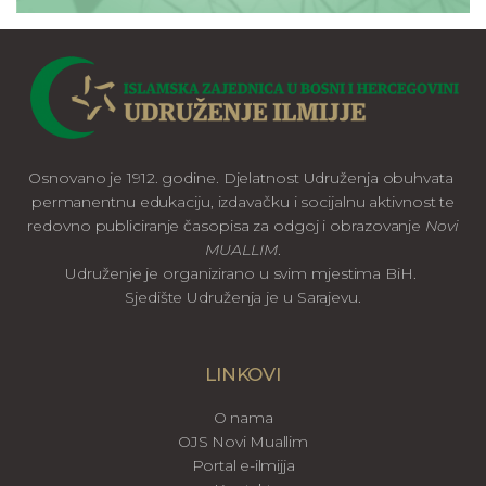
Osnovano je 1912. godine. Djelatnost Udruženja obuhvata
permanentnu edukaciju, izdavačku i socijalnu aktivnost te
redovno publiciranje časopisa za odgoj i obrazovanje
Novi
MUALLIM
.
Udruženje je organizirano u svim mjestima BiH.
Sjedište Udruženja je u Sarajevu.
LINKOVI
O nama
OJS Novi Muallim
Portal e-ilmijja