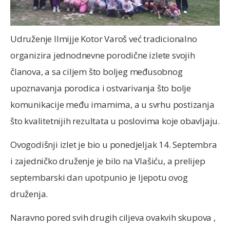
Udruženje Ilmijje Kotor Varoš već tradicionalno
organizira jednodnevne porodične izlete svojih
članova, a sa ciljem što boljeg međusobnog
upoznavanja porodica i ostvarivanja što bolje
komunikacije među imamima, a u svrhu postizanja
što kvalitetnijih rezultata u poslovima koje obavljaju.
Ovogodišnji izlet je bio u ponedjeljak 14. Septembra
i zajedničko druženje je bilo na Vlašiću, a prelijep
septembarski dan upotpunio je ljepotu ovog
druženja.
Naravno pored svih drugih ciljeva ovakvih skupova ,