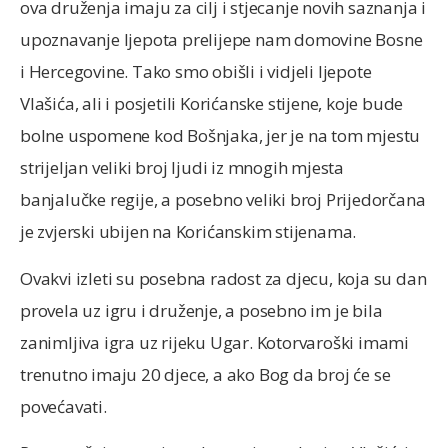
ova druženja imaju za cilj i stjecanje novih saznanja i
upoznavanje ljepota prelijepe nam domovine Bosne
i Hercegovine. Tako smo obišli i vidjeli ljepote
Vlašića, ali i posjetili Korićanske stijene, koje bude
bolne uspomene kod Bošnjaka, jer je na tom mjestu
strijeljan veliki broj ljudi iz mnogih mjesta
banjalučke regije, a posebno veliki broj Prijedorčana
je zvjerski ubijen na Korićanskim stijenama.
Ovakvi izleti su posebna radost za djecu, koja su dan
provela uz igru i druženje, a posebno im je bila
zanimljiva igra uz rijeku Ugar. Kotorvaroški imami
trenutno imaju 20 djece, a ako Bog da broj će se
povećavati.