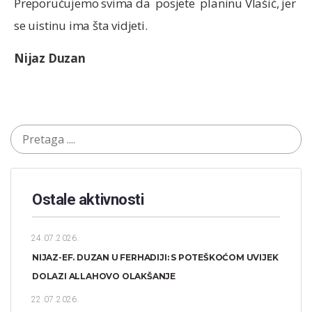
Preporučujemo svima da posjete planinu Vlašić, jer
se uistinu ima šta vidjeti.
Nijaz Duzan
Ostale aktivnosti
24.07.2026.
NIJAZ-EF. DUZAN U FERHADIJI: S POTEŠKOĆOM UVIJEK
DOLAZI ALLAHOVO OLAKŠANJE
22.07.2026.