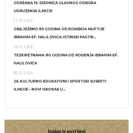
ODRŽANA 19. SJEDNICA GLAVNOG ODBORA
UDRUŽENJA ILMIJJE
21.07.2026.
OBILJEŽENO 80 GODINA OD ROĐENJA MUFTIJE
IBRAHIM-EF. HALILOVIĆA: ISTINSKI PASTIR...
16.07.2026.
TEZKIRETNAMA: 80 GODINA OD ROĐENJA IBRAHIM-EF.
HALILOVIĆA
09.07.2026.
26. KULTURNO-EDUKATIVNI I SPORTSKI SUSRETI
ILMIJJE – NOVI ISKORAK U...