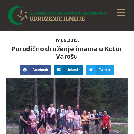
17.09.2015.
Porodično druženje imama u Kotor
Varošu
Facebook
LinkedIn
Twitter