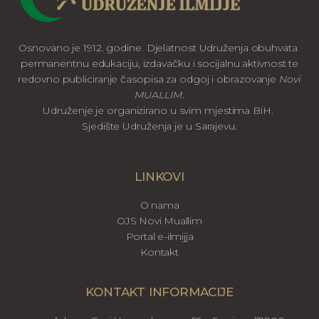
Osnovano je 1912. godine. Djelatnost Udruženja obuhvata
permanentnu edukaciju, izdavačku i socijalnu aktivnost te
redovno publiciranje časopisa za odgoj i obrazovanje
Novi
MUALLIM
.
Udruženje je organizirano u svim mjestima BiH.
Sjedište Udruženja je u Sarajevu.
LINKOVI
O nama
OJS Novi Muallim
Portal e-ilmijja
Kontakt
KONTAKT INFORMACIJE