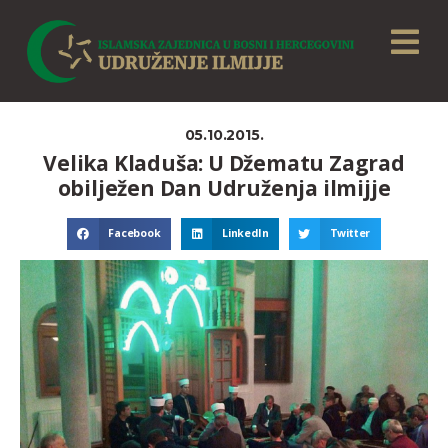
05.10.2015.
Velika Kladuša: U Džematu Zagrad
obilježen Dan Udruženja ilmijje
Facebook
LinkedIn
Twitter