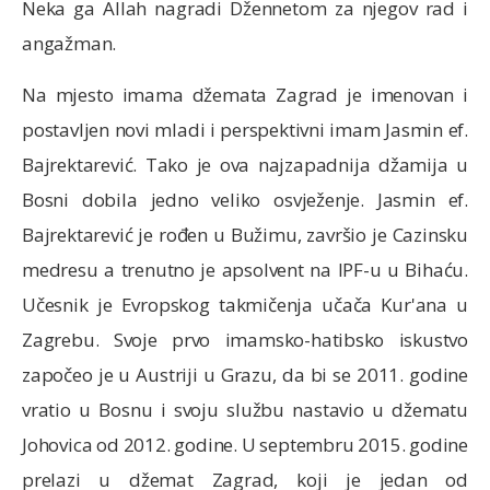
Neka ga Allah nagradi Džennetom za njegov rad i
angažman.
Na mjesto imama džemata Zagrad je imenovan i
postavljen novi mladi i perspektivni imam Jasmin ef.
Bajrektarević. Tako je ova najzapadnija džamija u
Bosni dobila jedno veliko osvježenje. Jasmin ef.
Bajrektarević je rođen u Bužimu, završio je Cazinsku
medresu a trenutno je apsolvent na IPF-u u Bihaću.
Učesnik je Evropskog takmičenja učača Kur'ana u
Zagrebu. Svoje prvo imamsko-hatibsko iskustvo
započeo je u Austriji u Grazu, da bi se 2011. godine
vratio u Bosnu i svoju službu nastavio u džematu
Johovica od 2012. godine. U septembru 2015. godine
prelazi u džemat Zagrad, koji je jedan od