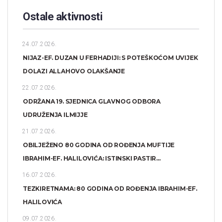
Ostale aktivnosti
24.07.2026.
NIJAZ-EF. DUZAN U FERHADIJI: S POTEŠKOĆOM UVIJEK
DOLAZI ALLAHOVO OLAKŠANJE
22.07.2026.
ODRŽANA 19. SJEDNICA GLAVNOG ODBORA
UDRUŽENJA ILMIJJE
21.07.2026.
OBILJEŽENO 80 GODINA OD ROĐENJA MUFTIJE
IBRAHIM-EF. HALILOVIĆA: ISTINSKI PASTIR...
16.07.2026.
TEZKIRETNAMA: 80 GODINA OD ROĐENJA IBRAHIM-EF.
HALILOVIĆA
09.07.2026.