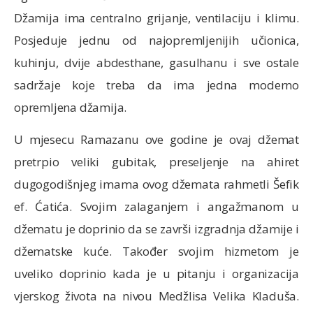
Džamija ima centralno grijanje, ventilaciju i klimu.
Posjeduje jednu od najopremljenijih učionica,
kuhinju, dvije abdesthane, gasulhanu i sve ostale
sadržaje koje treba da ima jedna moderno
opremljena džamija.
U mjesecu Ramazanu ove godine je ovaj džemat
pretrpio veliki gubitak, preseljenje na ahiret
dugogodišnjeg imama ovog džemata rahmetli Šefik
ef. Ćatića. Svojim zalaganjem i angažmanom u
džematu je doprinio da se završi izgradnja džamije i
džematske kuće. Također svojim hizmetom je
uveliko doprinio kada je u pitanju i organizacija
vjerskog života na nivou Medžlisa Velika Kladuša.