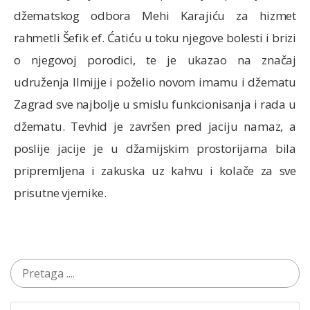
džematskog odbora Mehi Karajiću za hizmet
rahmetli Šefik ef. Ćatiću u toku njegove bolesti i brizi
o njegovoj porodici, te je ukazao na značaj
udruženja Ilmijje i poželio novom imamu i džematu
Zagrad sve najbolje u smislu funkcionisanja i rada u
džematu. Tevhid je završen pred jaciju namaz, a
poslije jacije je u džamijskim prostorijama bila
pripremljena i zakuska uz kahvu i kolače za sve
prisutne vjernike.