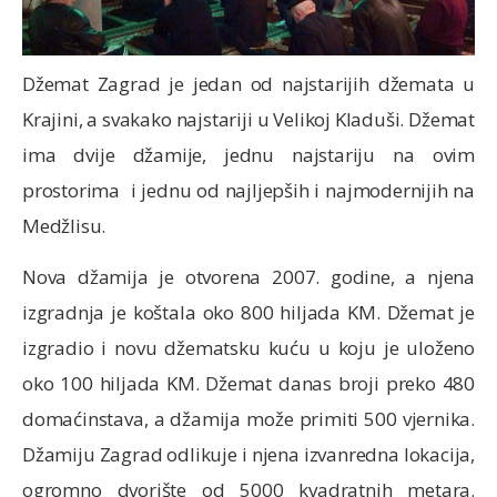
Džemat Zagrad je jedan od najstarijih džemata u
Krajini, a svakako najstariji u Velikoj Kladuši. Džemat
ima dvije džamije, jednu najstariju na ovim
prostorima i jednu od najljepših i najmodernijih na
Medžlisu.
Nova džamija je otvorena 2007. godine, a njena
izgradnja je koštala oko 800 hiljada KM. Džemat je
izgradio i novu džematsku kuću u koju je uloženo
oko 100 hiljada KM. Džemat danas broji preko 480
domaćinstava, a džamija može primiti 500 vjernika.
Džamiju Zagrad odlikuje i njena izvanredna lokacija,
ogromno dvorište od 5000 kvadratnih metara.