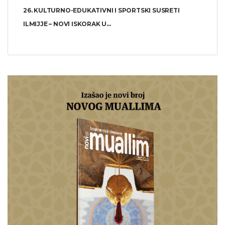
26. KULTURNO-EDUKATIVNI I SPORTSKI SUSRETI
ILMIJJE – NOVI ISKORAK U...