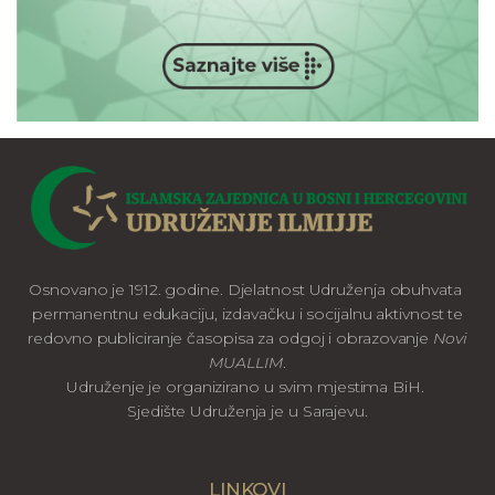
Osnovano je 1912. godine. Djelatnost Udruženja obuhvata
permanentnu edukaciju, izdavačku i socijalnu aktivnost te
redovno publiciranje časopisa za odgoj i obrazovanje
Novi
MUALLIM
.
Udruženje je organizirano u svim mjestima BiH.
Sjedište Udruženja je u Sarajevu.
LINKOVI