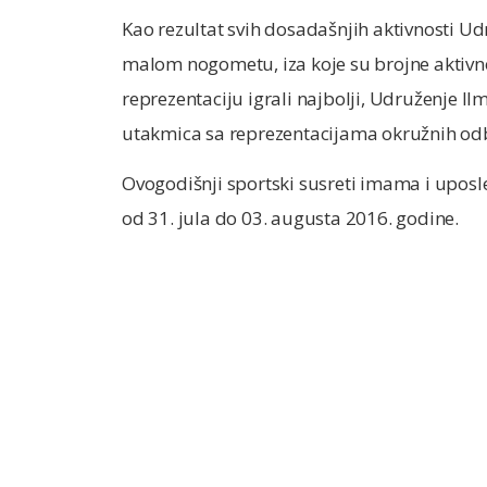
Kao rezultat svih dosadašnjih aktivnosti Udr
malom nogometu, iza koje su brojne aktivno
reprezentaciju igrali najbolji, Udruženje I
utakmica sa reprezentacijama okružnih od
Ovogodišnji sportski susreti imama i uposl
od 31. jula do 03. augusta 2016. godine.