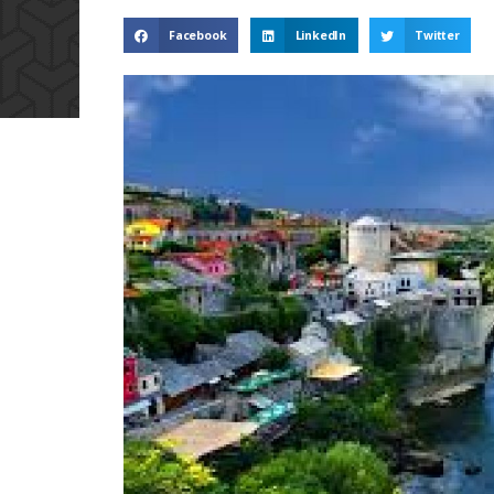
Facebook
LinkedIn
Twitter