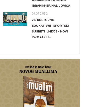
IBRAHIM-EF. HALILOVIĆA
09.07.2026.
26. KULTURNO-
EDUKATIVNI I SPORTSKI
SUSRETI ILMIJJE – NOVI
ISKORAK U...