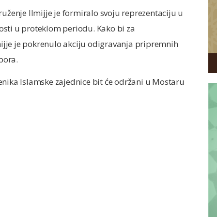
uženje Ilmijje je formiralo svoju reprezentaciju u
sti u proteklom periodu. Kako bi za
lmijje je pokrenulo akciju odigravanja pripremnih
bora.
enika Islamske zajednice bit će održani u Mostaru