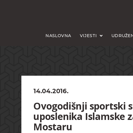
NASLOVNA
VIJESTI
UDRUŽEN
14.04.2016.
Ovogodišnji sportski 
uposlenika Islamske za
Mostaru