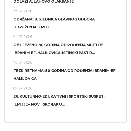
DOLAZI ALLAHOVO OLAKŠANJE
22.07.2026.
ODRŽANA 19. SJEDNICA GLAVNOG ODBORA
UDRUŽENJA ILMIJJE
21.07.2026.
OBILJEŽENO 80 GODINA OD ROĐENJA MUFTIJE
IBRAHIM-EF. HALILOVIĆA: ISTINSKI PASTIR...
16.07.2026.
TEZKIRETNAMA: 80 GODINA OD ROĐENJA IBRAHIM-EF.
HALILOVIĆA
09.07.2026.
26. KULTURNO-EDUKATIVNI I SPORTSKI SUSRETI
ILMIJJE – NOVI ISKORAK U...