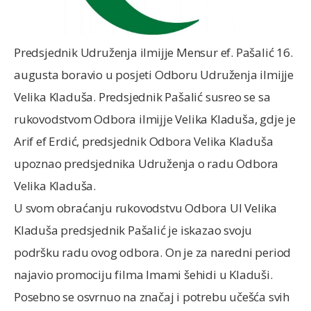
Predsjednik Udruženja ilmijje Mensur ef. Pašalić 16.
augusta boravio u posjeti Odboru Udruženja ilmijje
Velika Kladuša. Predsjednik Pašalić susreo se sa
rukovodstvom Odbora ilmijje Velika Kladuša, gdje je
Arif ef Erdić, predsjednik Odbora Velika Kladuša
upoznao predsjednika Udruženja o radu Odbora
Velika Kladuša.
U svom obraćanju rukovodstvu Odbora UI Velika
Kladuša predsjednik Pašalić je iskazao svoju
podršku radu ovog odbora. On je za naredni period
najavio promociju filma Imami šehidi u Kladuši.
Posebno se osvrnuo na značaj i potrebu učešća svih