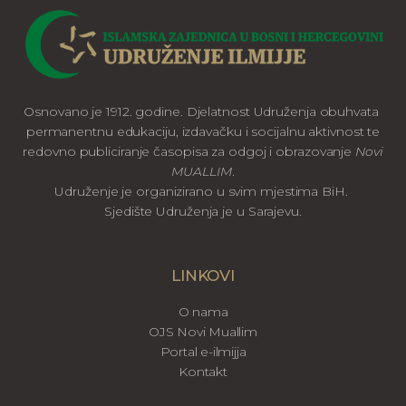
Osnovano je 1912. godine. Djelatnost Udruženja obuhvata
permanentnu edukaciju, izdavačku i socijalnu aktivnost te
redovno publiciranje časopisa za odgoj i obrazovanje
Novi
MUALLIM
.
Udruženje je organizirano u svim mjestima BiH.
Sjedište Udruženja je u Sarajevu.
LINKOVI
O nama
OJS Novi Muallim
Portal e-ilmijja
Kontakt