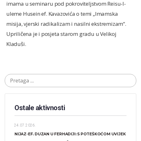
imama u seminaru pod pokroviteljstvom Reisu-l-
uleme Husein ef. Kavazovića o temi „Imamska
misija, vjerski radikalizam i nasilni ekstremizam“.
Upriličena je i posjeta starom gradu u Velikoj
Kladuši.
Ostale aktivnosti
24.07.2026.
NIJAZ-EF. DUZAN U FERHADIJI: S POTEŠKOĆOM UVIJEK