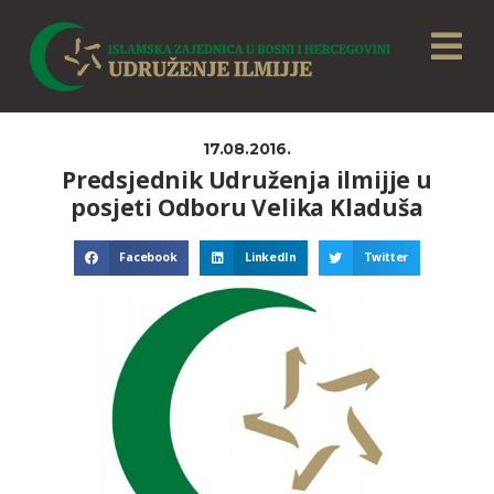
17.08.2016.
Predsjednik Udruženja ilmijje u
posjeti Odboru Velika Kladuša
Facebook
LinkedIn
Twitter