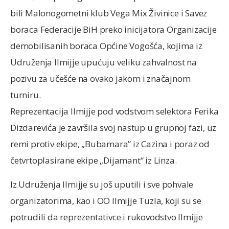
bili Malonogometni klub Vega Mix Živinice i Savez
boraca Federacije BiH preko inicijatora Organizacije
demobilisanih boraca Općine Vogošća, kojima iz
Udruženja Ilmijje upućuju veliku zahvalnost na
pozivu za učešće na ovako jakom i značajnom
turniru.
Reprezentacija Ilmijje pod vodstvom selektora Ferika
Dizdarevića je završila svoj nastup u grupnoj fazi, uz
remi protiv ekipe, „Bubamara” iz Cazina i poraz od
četvrtoplasirane ekipe „Dijamant“ iz Linza.
Iz Udruženja Ilmijje su još uputili i sve pohvale
organizatorima, kao i OO Ilmijje Tuzla, koji su se
potrudili da reprezentativce i rukovodstvo Ilmijje