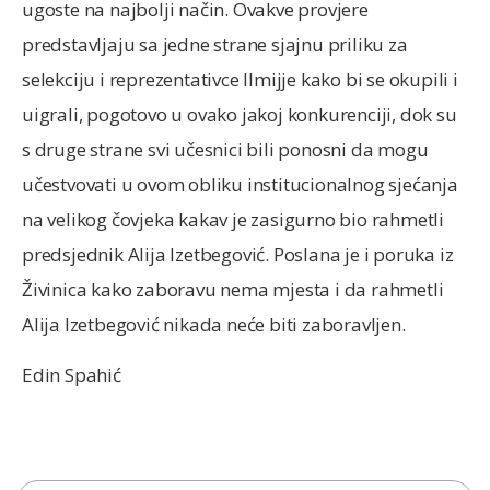
ugoste na najbolji način. Ovakve provjere
predstavljaju sa jedne strane sjajnu priliku za
selekciju i reprezentativce Ilmijje kako bi se okupili i
uigrali, pogotovo u ovako jakoj konkurenciji, dok su
s druge strane svi učesnici bili ponosni da mogu
učestvovati u ovom obliku institucionalnog sjećanja
na velikog čovjeka kakav je zasigurno bio rahmetli
predsjednik Alija Izetbegović. Poslana je i poruka iz
Živinica kako zaboravu nema mjesta i da rahmetli
Alija Izetbegović nikada neće biti zaboravljen.
Edin Spahić