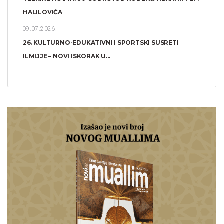
HALILOVIĆA
09.07.2026.
26. KULTURNO-EDUKATIVNI I SPORTSKI SUSRETI
ILMIJJE – NOVI ISKORAK U...