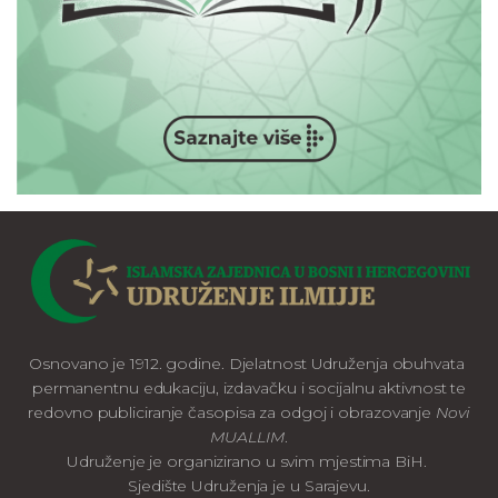
Osnovano je 1912. godine. Djelatnost Udruženja obuhvata
permanentnu edukaciju, izdavačku i socijalnu aktivnost te
redovno publiciranje časopisa za odgoj i obrazovanje
Novi
MUALLIM
.
Udruženje je organizirano u svim mjestima BiH.
Sjedište Udruženja je u Sarajevu.