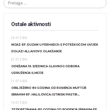
Ostale aktivnosti
24.07.2026.
NIJAZ-EF. DUZAN U FERHADIJI: S POTEŠKOĆOM UVIJEK
DOLAZI ALLAHOVO OLAKŠANJE
22.07.2026.
ODRŽANA 19. SJEDNICA GLAVNOG ODBORA
UDRUŽENJA ILMIJJE
21.07.2026.
OBILJEŽENO 80 GODINA OD ROĐENJA MUFTIJE
IBRAHIM-EF. HALILOVIĆA: ISTINSKI PASTIR...
16.07.2026.
TEZKIRETNAMA: 80 GODINA OD ROĐENJA IBRAHIM-EF.