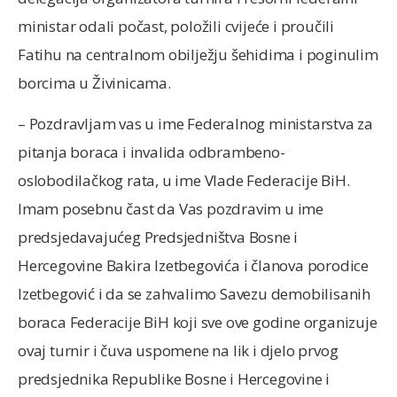
ministar odali počast, položili cvijeće i proučili
Fatihu na centralnom obilježju šehidima i poginulim
borcima u Živinicama.
– Pozdravljam vas u ime Federalnog ministarstva za
pitanja boraca i invalida odbrambeno-
oslobodilačkog rata, u ime Vlade Federacije BiH.
Imam posebnu čast da Vas pozdravim u ime
predsjedavajućeg Predsjedništva Bosne i
Hercegovine Bakira Izetbegovića i članova porodice
Izetbegović i da se zahvalimo Savezu demobilisanih
boraca Federacije BiH koji sve ove godine organizuje
ovaj turnir i čuva uspomene na lik i djelo prvog
predsjednika Republike Bosne i Hercegovine i