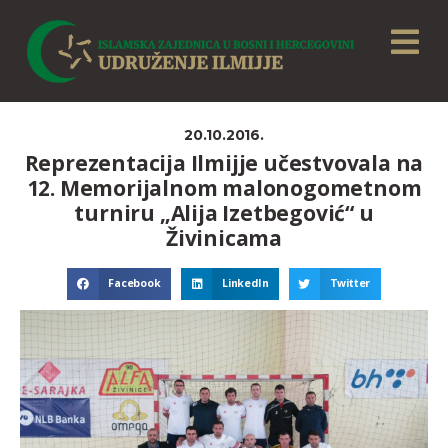
20.10.2016.
Reprezentacija Ilmijje učestvovala na
12. Memorijalnom malonogometnom
turniru „Alija Izetbegović“ u
Živinicama
Facebook
LinkedIn
Twitter