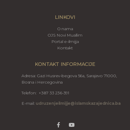
LINKOVI
O nama
OJS Novi Muallim
Portal e-ilmijja
Kontakt
KONTAKT INFORMACIJE
Adresa: Gazi Husrev-begova 56a, Sarajevo 71000,
Bosna i Hercegovina
Telefon: +387 33 236-391
E-mail:
udruzenjeilmijje@islamskazajednica.ba