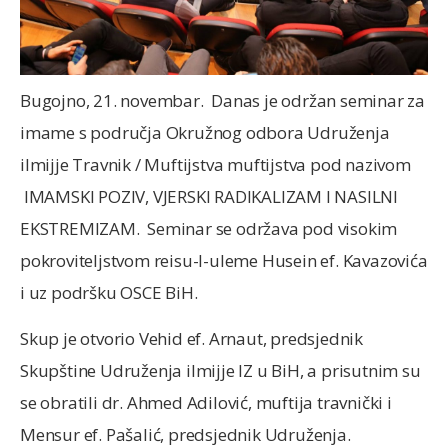
Bugojno, 21. novembar. Danas je održan seminar za
imame s područja Okružnog odbora Udruženja
ilmijje Travnik / Muftijstva muftijstva pod nazivom
IMAMSKI POZIV, VJERSKI RADIKALIZAM I NASILNI
EKSTREMIZAM. Seminar se održava pod visokim
pokroviteljstvom reisu-l-uleme Husein ef. Kavazovića
i uz podršku OSCE BiH.
Skup je otvorio Vehid ef. Arnaut, predsjednik
Skupštine Udruženja ilmijje IZ u BiH, a prisutnim su
se obratili dr. Ahmed Adilović, muftija travnički i
Mensur ef. Pašalić, predsjednik Udruženja.