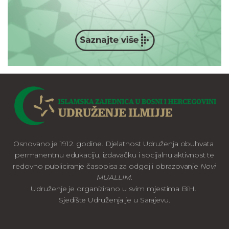
Osnovano je 1912. godine. Djelatnost Udruženja obuhvata
permanentnu edukaciju, izdavačku i socijalnu aktivnost te
redovno publiciranje časopisa za odgoj i obrazovanje
Novi
MUALLIM
.
Udruženje je organizirano u svim mjestima BiH.
Sjedište Udruženja je u Sarajevu.