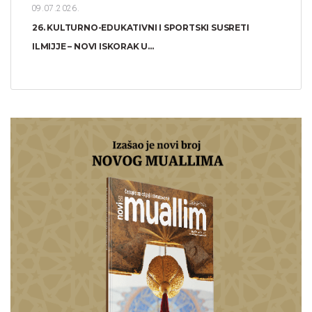
09.07.2026.
26. KULTURNO-EDUKATIVNI I SPORTSKI SUSRETI
ILMIJJE – NOVI ISKORAK U...