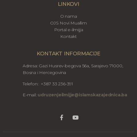
LINKOVI
O nama
OJS Novi Muallim
Portal e-ilmijja
Kontakt
KONTAKT INFORMACIJE
Adresa: Gazi Husrev-begova 56a, Sarajevo 71000,
Bosna i Hercegovina
Telefon: +387 33 236-391
E-mail:
udruzenjeilmijje@islamskazajednica.ba