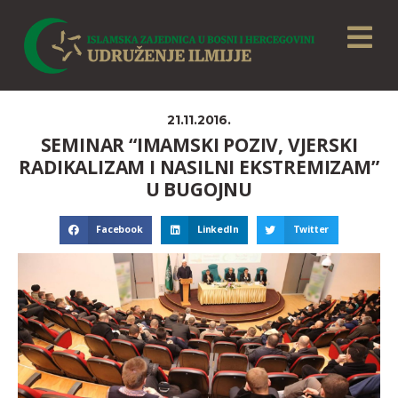
21.11.2016.
SEMINAR “IMAMSKI POZIV, VJERSKI
RADIKALIZAM I NASILNI EKSTREMIZAM”
U BUGOJNU
Facebook
LinkedIn
Twitter