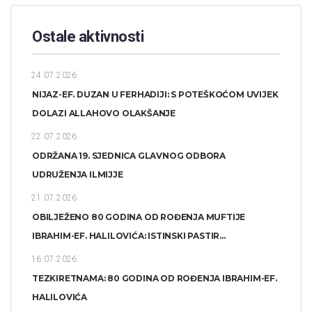
Ostale aktivnosti
24.07.2026.
NIJAZ-EF. DUZAN U FERHADIJI: S POTEŠKOĆOM UVIJEK
DOLAZI ALLAHOVO OLAKŠANJE
22.07.2026.
ODRŽANA 19. SJEDNICA GLAVNOG ODBORA
UDRUŽENJA ILMIJJE
21.07.2026.
OBILJEŽENO 80 GODINA OD ROĐENJA MUFTIJE
IBRAHIM-EF. HALILOVIĆA: ISTINSKI PASTIR...
16.07.2026.
TEZKIRETNAMA: 80 GODINA OD ROĐENJA IBRAHIM-EF.
HALILOVIĆA