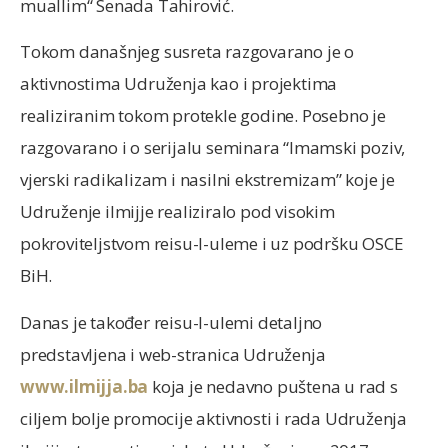
muallim“ Senada Tahirović.
Tokom današnjeg susreta razgovarano je o
aktivnostima Udruženja kao i projektima
realiziranim tokom protekle godine. Posebno je
razgovarano i o serijalu seminara “Imamski poziv,
vjerski radikalizam i nasilni ekstremizam” koje je
Udruženje ilmijje realiziralo pod visokim
pokroviteljstvom reisu-l-uleme i uz podršku OSCE
BiH.
Danas je također reisu-l-ulemi detaljno
predstavljena i web-stranica Udruženja
www.ilmijja.ba
koja je nedavno puštena u rad s
ciljem bolje promocije aktivnosti i rada Udruženja