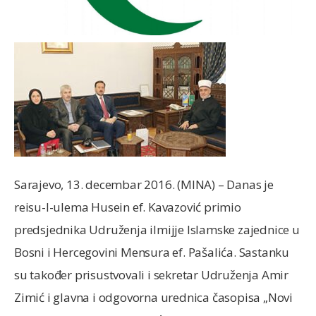
Sarajevo, 13. decembar 2016. (MINA) – Danas je
reisu-l-ulema Husein ef. Kavazović primio
predsjednika Udruženja ilmijje Islamske zajednice u
Bosni i Hercegovini Mensura ef. Pašalića. Sastanku
su također prisustvovali i sekretar Udruženja Amir
Zimić i glavna i odgovorna urednica časopisa „Novi