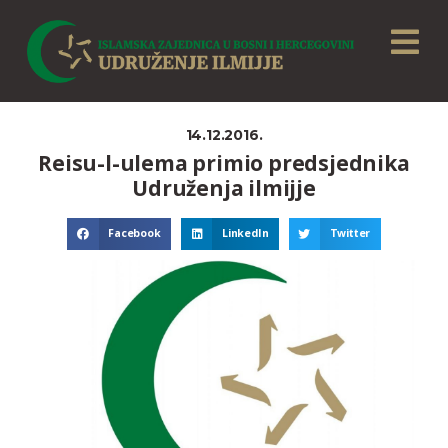
14.12.2016.
Reisu-l-ulema primio predsjednika
Udruženja ilmijje
Facebook
LinkedIn
Twitter