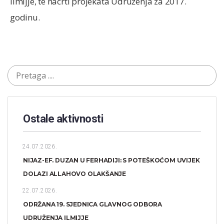
ilmijje, te nacrti projekata Udruženja za 2017.
godinu.
Ostale aktivnosti
24.07.2026.
NIJAZ-EF. DUZAN U FERHADIJI: S POTEŠKOĆOM UVIJEK
DOLAZI ALLAHOVO OLAKŠANJE
22.07.2026.
ODRŽANA 19. SJEDNICA GLAVNOG ODBORA
UDRUŽENJA ILMIJJE